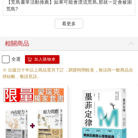
【荒島書單活動推薦】如果可能會漂流荒島,那就一定會被困
看更多
相關商品
全選
加入購物車
※ 出版日十年以上商品需另下訂，調貨時間較長，無法與一般商品合
併結帳，敬請見諒。