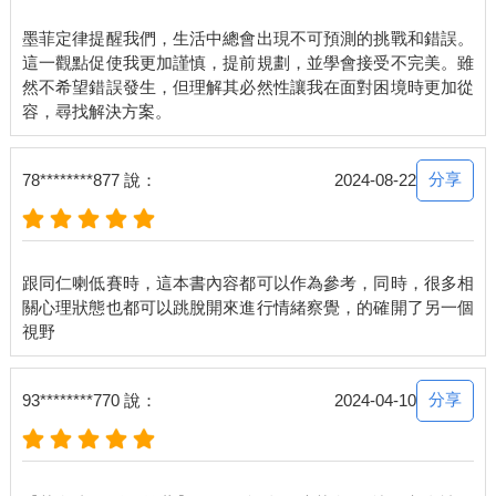
墨菲定律提醒我們，生活中總會出現不可預測的挑戰和錯誤。
這一觀點促使我更加謹慎，提前規劃，並學會接受不完美。雖
然不希望錯誤發生，但理解其必然性讓我在面對困境時更加從
分享
78********877 說：
2024-08-22
跟同仁喇低賽時，這本書內容都可以作為參考，同時，很多相
關心理狀態也都可以跳脫開來進行情緒察覺，的確開了另一個
分享
93********770 說：
2024-04-10