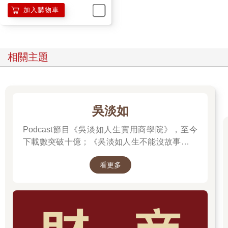
加入購物車
相關主題
吳淡如
Podcast節目《吳淡如人生實用商學院》，至今
下載數突破十億；《吳淡如人生不能沒故事》也
突破1億人以上。她擅長用貼近生活的語言，解
看更多
讀歷史中的權力運作與人性選擇，讓看似遙遠的
過去，應對著現實人生的思索。