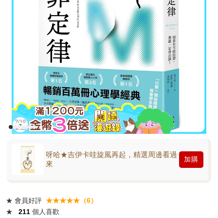
呀哈★吉伊卡哇旋風再起，精選周邊看過
加購
來
★
會員好評
★★★★★（6）
★
211
個人喜歡