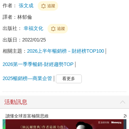
作者：
張文成
追蹤
譯者：
林郁倫
出版社：
幸福文化
追蹤
出版日：
2022/01/25
相關主題：
2026上半年暢銷榜－財經榜TOP100
2026第一季季暢銷-財經趨勢TOP
2025暢銷榜—商業企管
看更多
活動訊息
讀懂全球首富極限思維
2