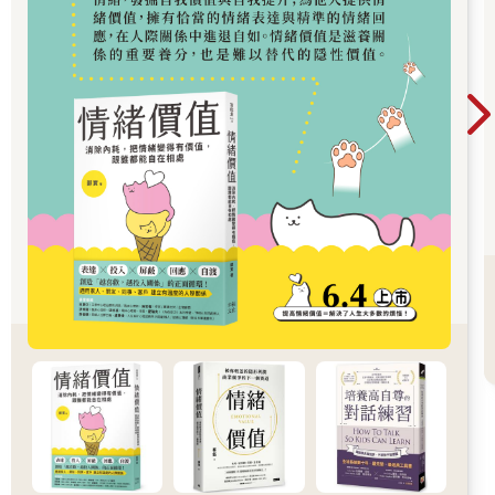
對於第一個例子，法學家認為A錯，經濟學家認為C錯，商人認為
B錯，這就是三種「對錯觀」。
如果你是評論家，可以選擇法學家的立場；如果你是政策制定
者，可以選擇經濟學家的立場；如果將要失足摔死的就是你自
己，我建議你選擇商人的立場——「我的錯，都是我的錯」，因
為「我的損失最大」。
總之，誰的損失大，就是誰的錯。
小提示：
判斷損失發生後應該怪誰，就看誰因此損失大。
一件事情出現不好的結果時，責怪、埋怨、後悔都是無用的，它
們改變不了結果。
如果自己有所損失，只能怪自己，也只有自己才能改變事情最終
的結果——靠自己，自強者萬強。