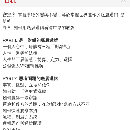
目錄
審定序 掌握事物的變與不變，等於掌握世界運作的底層邏輯 游
舒帆
序言 如何用底層邏輯看清世界的底牌
PART1. 是非對錯的底層邏輯
一個人心中，應該有三種「對錯觀」
人性、道德和法律
人生的三層智慧：博弈、定力、選擇
公理體系VS邏輯推演
PART2. 思考問題的底層邏輯
事實、觀點、立場和信仰
如何防止「注射式洗腦」
如何贏得一場辯論
普通和優秀的差距，在於解決問題的方式不同
如何快速洞察本質
流程、制度與系統
邏輯思維與邏輯閉環
複利思維