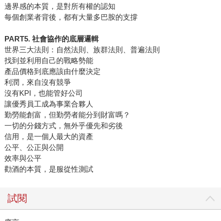
邊界感的本質，是對所有權的認知
每個創業者背後，都有大量多巴胺的支撐
PART5. 社會協作的底層邏輯
世界三大法則：自然法則、族群法則、普遍法則
找到並利用自己的戰略勢能
產品價格到底應該由什麼決定
利潤，來自沒有競爭
沒有KPI，也能管好公司
讓優秀員工成為事業合夥人
勤勞能創富，但勤勞者能分到財富嗎？
一切的分錢方式，無外乎優先和劣後
信用，是一個人最大的資產
公平、公正與公開
效率與公平
勸酒的本質，是服從性測試
試閱