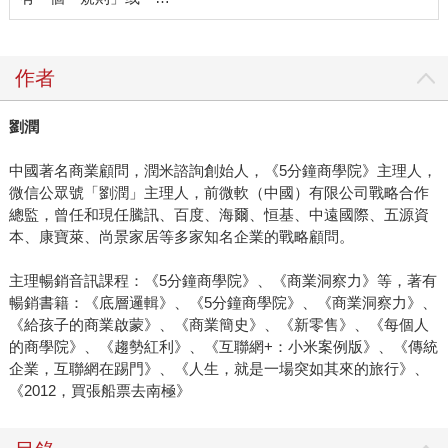
作者
劉潤
中國著名商業顧問，潤米諮詢創始人，《5分鐘商學院》主理人，
微信公眾號「劉潤」主理人，前微軟（中國）有限公司戰略合作
總監，曾任和現任騰訊、百度、海爾、恒基、中遠國際、五源資
本、康寶萊、尚景家居等多家知名企業的戰略顧問。
主理暢銷音訊課程：《5分鐘商學院》、《商業洞察力》等，著有
暢銷書籍：《底層邏輯》、《5分鐘商學院》、《商業洞察力》、
《給孩子的商業啟蒙》、《商業簡史》、《新零售》、《每個人
的商學院》、《趨勢紅利》、《互聯網+：小米案例版》、《傳統
企業，互聯網在踢門》、《人生，就是一場突如其來的旅行》、
《2012，買張船票去南極》