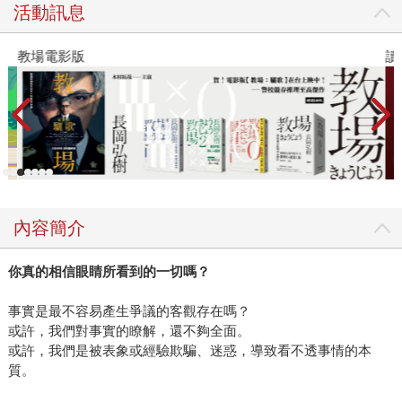
活動訊息
教場電影版
讀
內容簡介
你真的相信眼睛所看到的一切嗎？
事實是最不容易產生爭議的客觀存在嗎？
或許，我們對事實的瞭解，還不夠全面。
或許，我們是被表象或經驗欺騙、迷惑，導致看不透事情的本
質。