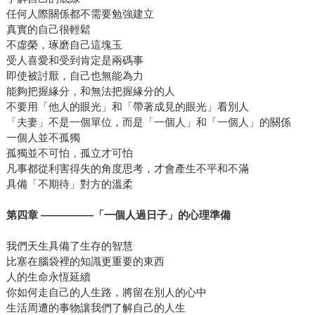
任何人際關係都不需要勉強建立
真實的自己很輕鬆
不虛榮，琢磨自己這塊玉
受人喜愛和受到肯定是兩碼事
即使被討厭，自己也無能為力
能夠把握緣分，和無法把握緣分的人
不要用「他人的眼光」和「帶著成見的眼光」看別人
「夫妻」不是一個單位，而是「一個人」和「一個人」的關係
一個人並不孤獨
孤獨並不可怕，孤立才可怕
凡事都從利害得失的角度思考，才會產生不平和不滿
具備「不期待」對方的溫柔
第四章 —————「一個人過日子」的心理準備
我們天生具備了生存的智慧
比塞在腦袋裡的知識更重要的東西
人的生命永恆延續
你如何走自己的人生路，將留在別人的心中
生活周遭的事物讓我們了解自己的人生