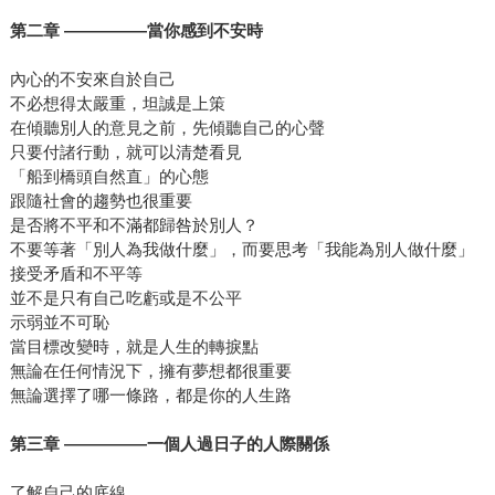
第二章 —————當你感到不安時
內心的不安來自於自己
不必想得太嚴重，坦誠是上策
在傾聽別人的意見之前，先傾聽自己的心聲
只要付諸行動，就可以清楚看見
「船到橋頭自然直」的心態
跟隨社會的趨勢也很重要
是否將不平和不滿都歸咎於別人？
不要等著「別人為我做什麼」，而要思考「我能為別人做什麼」
接受矛盾和不平等
並不是只有自己吃虧或是不公平
示弱並不可恥
當目標改變時，就是人生的轉捩點
無論在任何情況下，擁有夢想都很重要
無論選擇了哪一條路，都是你的人生路
第三章 —————一個人過日子的人際關係
了解自己的底線