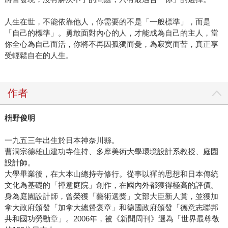
人生在世，不能依靠他人，你需要的不是「一般標準」，而是
「自己的標準」。勇敢面對內心的人，才能成為自己的主人，當
你全心為自己而活，你將不再因孤獨而憂，為寂寞而苦，真正享
受輕鬆自在的人生。
作者
枡野俊明
一九五三年出生於日本神奈川縣。
曹洞宗德雄山建功寺住持、多摩美術大學環境設計系教授、庭園
設計師。
大學畢業後，在大本山總持寺修行。從事以禪的思想和日本傳統
文化為基礎的「禪意庭院」創作，在國內外都獲得極高的評價。
身為庭園設計師，曾榮獲「藝術選獎」文部大臣新人賞，並獲加
拿大政府頒發「加拿大總督褒章」和德國政府頒發「德意志聯邦
共和國功勞勳章」。2006年，被《新聞周刊》選為「世界最尊敬