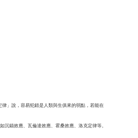
定律」說，容易犯錯是人類與生俱來的弱點，若能在
比如沉錨效應、瓦倫達效應、霍桑效應、洛克定律等。