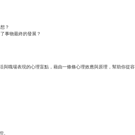
假想？
定了事物最終的發展？
活與職場表現的心理盲點，藉由一條條心理效應與原理，幫助你從容
控。