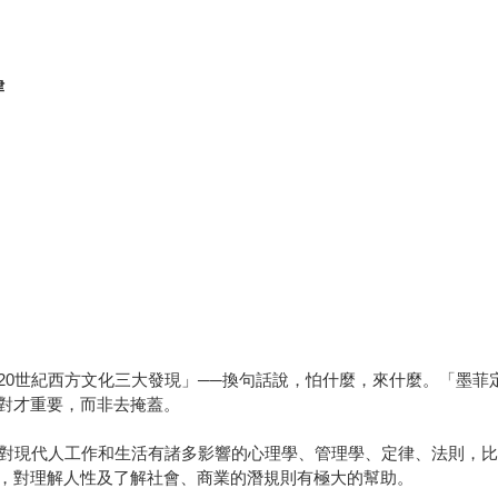
律
20世紀西方文化三大發現」──換句話說，怕什麼，來什麼。「墨菲
對才重要，而非去掩蓋。
條對現代人工作和生活有諸多影響的心理學、管理學、定律、法則，
，對理解人性及了解社會、商業的潛規則有極大的幫助。