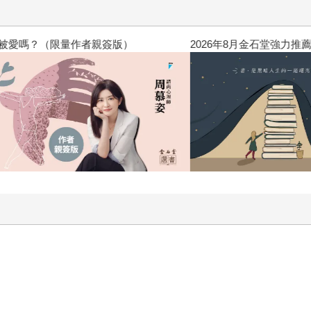
高功能倖存者：如果不「有用」