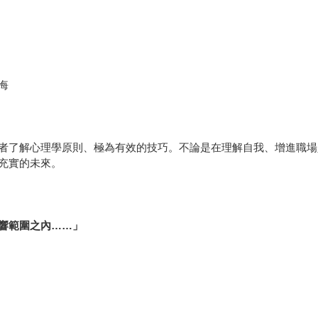
悔
者了解心理學原則、極為有效的技巧。不論是在理解自我、增進職場
盈充實的未來。
響範圍之內……」