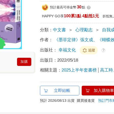
30
預計最高可得金幣
點
?
100累1點 4點抵1元
HAPPY GO享
折抵無
分類：
中文書
＞
心理勵志
＞
自我
作者：
《墨菲定律》張文成、《蝴蝶
出版社：
幸福文化
追蹤
?
出版日：
2022/05/18
加購
相關主題：
2025上半年套書榜
高工時
立即結帳
加入購物車
預計 2026/08/13 出貨
購買後進貨
預訂門市