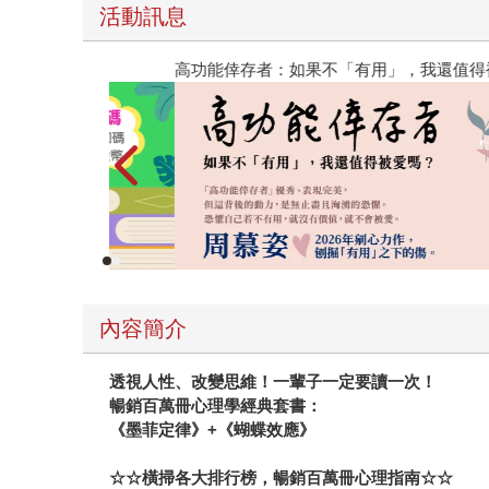
活動訊息
閱讀漫遊錄-2026上半年暢銷榜
內容簡介
透視人性、改變思維！一輩子一定要讀一次！
暢銷百萬冊心理學經典套書：
《墨菲定律》+《蝴蝶效應》
☆☆
橫掃各大排行榜，暢銷百萬冊心理指南☆☆