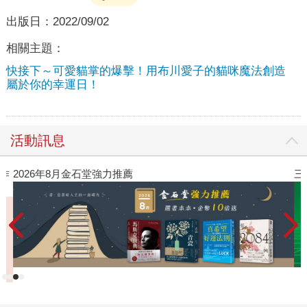
出版日：
2022/09/02
相關主題：
快接下～可愛貓掌的爆擊！用布川愛子的貓咪魔法創造
屬於你的幸運日！
活動訊息
作
2026年8月金石堂強力推薦
三