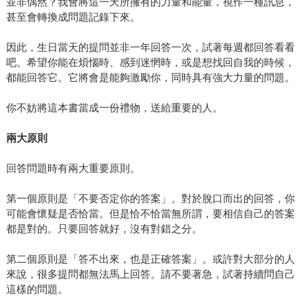
並非偶然？我會將這一天所擁有的力量和能量，視作一種訊息，
甚至會轉換成問題記錄下來。
因此，生日當天的提問並非一年回答一次，試著每週都回答看看
吧。希望你能在煩惱時、感到迷惘時，或是想找回自我的時候，
都能回答它。它將會是能夠激勵你，同時具有強大力量的問題。
你不妨將這本書當成一份禮物，送給重要的人。
兩大原則
回答問題時有兩大重要原則。
第一個原則是「不要否定你的答案」。對於脫口而出的回答，你
可能會懷疑是否恰當。但是恰不恰當無所謂，要相信自己的答案
都是對的。只要回答就好，沒有對錯之分。
第二個原則是「答不出來，也是正確答案」。或許對大部分的人
來說，很多提問都無法馬上回答。請不要著急，試著持續問自己
這樣的問題。