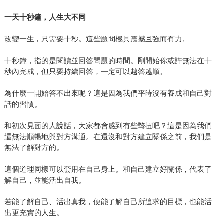
一天十秒鐘，人生大不同
改變一生，只需要十秒。這些題問極具震撼且強而有力。
十秒鐘，指的是閱讀並回答問題的時間。剛開始你或許無法在十
秒內完成，但只要持續回答，一定可以越答越順。
為什麼一開始答不出來呢？這是因為我們平時沒有養成和自己對
話的習慣。
和初次見面的人說話，大家都會感到有些彆扭吧？這是因為我們
還無法順暢地與對方溝通。在還沒和對方建立關係之前，我們是
無法了解對方的。
這個道理同樣可以套用在自己身上。和自己建立好關係，代表了
解自己，並能活出自我。
若能了解自己、活出真我，便能了解自己所追求的目標，也能活
出更充實的人生。