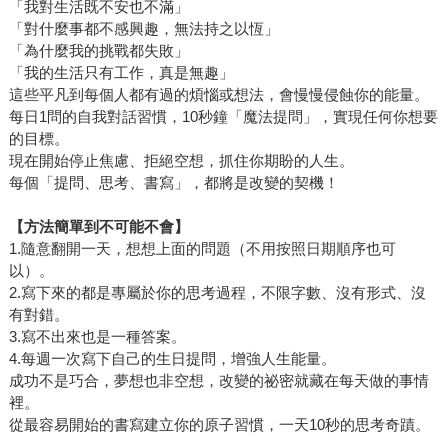
「我對生活既不安也不滿」
「對什麼事都不感興趣，無法持之以恆」
「為什麼我的挑戰都失敗」
「我的生活只有工作，真是無趣」
這些平凡到每個人都有過的煩惱或想法，會慢慢侵蝕你的能量。
每日1問的自我對話習慣，10秒鐘「魔法提問」，實現任何你想要
的目標。
現在開始停止焦慮、拒絕空想，抓住你期盼的人生。
每個「提問、思考、書寫」，都將是改變的契機！
【方法簡單到不可能不會】
1.隨意翻開一天，想想上面的問題（不用按照日期順序也可
以）。
2.寫下來的都是專屬於你的思考過程，不限字數、沒有形式、沒
有對錯。
3.寫不出來也是一種答案。
4.每週一次寫下自己的生日提問，增強人生能量。
成功不是巧合，夢想也非空想，改變的祕密就藏在每天做的事情
裡。
從最容易開始的書寫建立你的原子習慣，一天10秒的思考奇蹟。