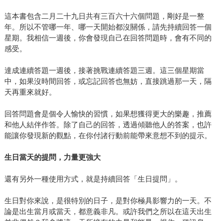
這本書包含二月二十九日共有三百六十六個問題，剛好是一整
年。所以不管哪一年、哪一天開始都沒關係，請先持續回答一個
星期。我相信一週後，你會發現自己在回答問題時，會有不同的
感受。
達成連續答題一週後，接著挑戰連續答題三週。這三個星期當
中，如果沒時間回答，或忘記回答也無妨，直接跳過那一天，隔
天再重來就好。
回答問題會是個令人愉快的習慣，如果想獲得更大的樂趣，推薦
和他人結伴作答。除了自己的回答，透過傾聽他人的答案，也許
能讓你發現新的觀點，在你付諸行動前能帶來意想不到的提示。
生日當天的提問，力量更強大
還有另外一種使用方式，就是持續回答「生日提問」。
生日對你來說，是很特別的日子，是對你極具影響力的一天。不
論是出生當月或當天，都意義非凡。或許我們之所以在這天出生