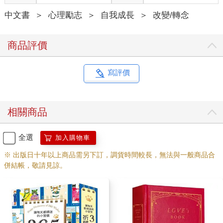
中文書
＞
心理勵志
＞
自我成長
＞
改變/轉念
商品評價
寫評價
相關商品
全選
加入購物車
※ 出版日十年以上商品需另下訂，調貨時間較長，無法與一般商品合
併結帳，敬請見諒。