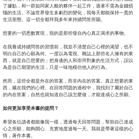
了據點，和一群如同家人般的夥伴一起工作，過著不需為金錢煩
惱的生活。不論世界發生多劇烈的變化，我每天都能保持一貫的
生活形態。這一切全都拜我多年來持續問答所賜。
想要的一切悉數實現，指的是那些發自內心真正渴求的事物。
在我養成持續問答的習慣前，我並不清楚自己心裡的渴望，也不
明白自己的心願為何。一度以為電視、雜誌上那些名人擁有的東
西，就是自己想要的；把身邊的人和崇拜對象的生活方式，誤以
為是自己期望的生活，只是一味地模仿他人的行為。
然而，這些全都是外在的答案，而非內在的答案。真正想要的東
西，藏在我們的心裡。在回答問題的過程中，我找到了屬於自己
的內在答案，自然也就知道自己該怎麼做，才能達成心之所願。
如何更加享受本書的提問？
希望各位讀者都能像我一樣，透過每天回答問題，幫助自己達成
心之所願，能夠開心、充實地度過每一天。我就是帶著這樣的心
情，著作本書。