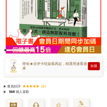
呀哈★吉伊卡哇旋風再起，精選周邊看過
加購
來
★
會員好評
★★★★★（2）
★
569
個人喜歡