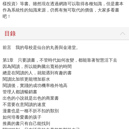
樣投資》等書。雖然現在透過網路可以取得各種知識，但是書本
作為系統性的知識來源，仍舊有無可取代的價值，大家多看書
吧！
目錄
前言 我的母校是仙台的丸善與金港堂。
第1章 只要讀書，不管時代如何改變，都能靠著智慧活下去
因為閱讀，所以能夠騰出寬裕的時間
總是在閱讀的人，就能遇到有趣的書
閱讀比加班更能增加薪水
閱讀後，實踐的成功機率格外地高
管理人都讀暢銷書
出色的小說就是出色的商業書
不需要在意閱讀的速度
漫畫也是一種不折不扣的類別
如何培養愛書的孩子
推薦的書只有自己能找到