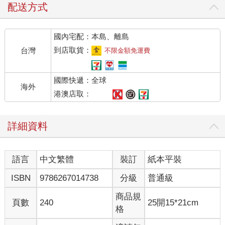
配送方式
國內宅配：本島、離島
到店取貨：
台灣
不限金額免運費
國際快遞：全球
海外
港澳店取：
詳細資料
語言
中文繁體
裝訂
紙本平裝
ISBN
9786267014738
分級
普通級
商品規
頁數
240
25開15*21cm
格