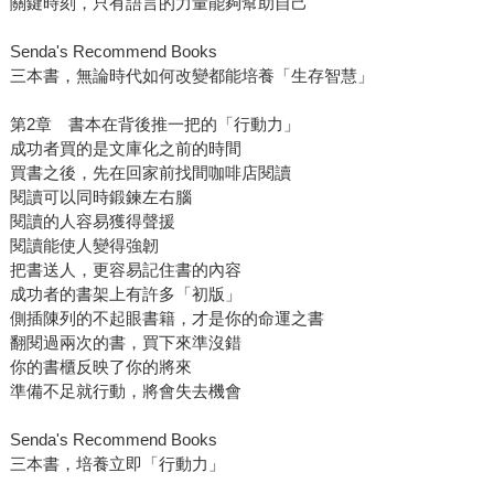
關鍵時刻，只有語言的力量能夠幫助自己
Senda's Recommend Books
三本書，無論時代如何改變都能培養「生存智慧」
第2章 書本在背後推一把的「行動力」
成功者買的是文庫化之前的時間
買書之後，先在回家前找間咖啡店閱讀
閱讀可以同時鍛鍊左右腦
閱讀的人容易獲得聲援
閱讀能使人變得強韌
把書送人，更容易記住書的內容
成功者的書架上有許多「初版」
側插陳列的不起眼書籍，才是你的命運之書
翻閱過兩次的書，買下來準沒錯
你的書櫃反映了你的將來
準備不足就行動，將會失去機會
Senda's Recommend Books
三本書，培養立即「行動力」