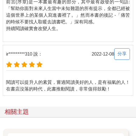
前言(序章)是一本書最有趣的部分，其中最有啟發的一句話:
「幫助你面對未來人生當中未知難題的所有提示，全都已經被
這個世界上的某個人寫進書裡了。」然而本書的後記 -「痛苦
的時候不要找人取暖去讀書吧。」深有同感。
持續閱讀確實會改變人生。
分享
ir*********310 說：
2022-12-08
閱讀可以提升人的素質，嘗過閱讀美好的人，是有福氣的人！
相關主題