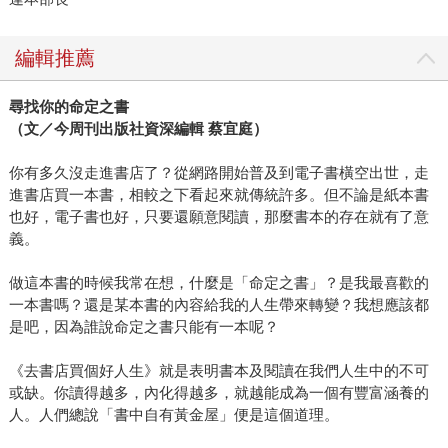
編輯推薦
尋找你的命定之書
（文／今周刊出版社資深編輯 蔡宜庭）
你有多久沒走進書店了？從網路開始普及到電子書橫空出世，走
進書店買一本書，相較之下看起來就傳統許多。但不論是紙本書
也好，電子書也好，只要還願意閱讀，那麼書本的存在就有了意
義。
做這本書的時候我常在想，什麼是「命定之書」？是我最喜歡的
一本書嗎？還是某本書的內容給我的人生帶來轉變？我想應該都
是吧，因為誰說命定之書只能有一本呢？
《去書店買個好人生》就是表明書本及閱讀在我們人生中的不可
或缺。你讀得越多，內化得越多，就越能成為一個有豐富涵養的
人。人們總說「書中自有黃金屋」便是這個道理。