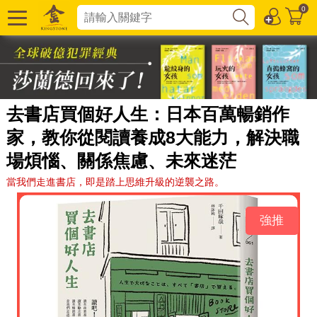
0
去書店買個好人生：日本百萬暢銷作
家，教你從閱讀養成8大能力，解決職
場煩惱、關係焦慮、未來迷茫
當我們走進書店，即是踏上思維升級的逆襲之路。
強推