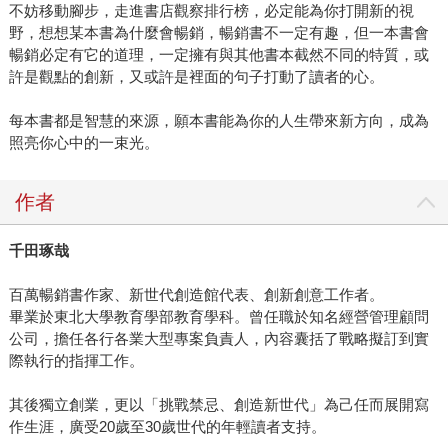
不妨移動腳步，走進書店觀察排行榜，必定能為你打開新的視
野，想想某本書為什麼會暢銷，暢銷書不一定有趣，但一本書會
暢銷必定有它的道理，一定擁有與其他書本截然不同的特質，或
許是觀點的創新，又或許是裡面的句子打動了讀者的心。
每本書都是智慧的來源，願本書能為你的人生帶來新方向，成為
照亮你心中的一束光。
作者
千田琢哉
百萬暢銷書作家、新世代創造館代表、創新創意工作者。
畢業於東北大學教育學部教育學科。曾任職於知名經營管理顧問
公司，擔任各行各業大型專案負責人，內容囊括了戰略擬訂到實
際執行的指揮工作。
其後獨立創業，更以「挑戰禁忌、創造新世代」為己任而展開寫
作生涯，廣受20歲至30歲世代的年輕讀者支持。