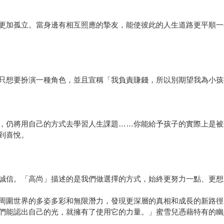
更加孤立。當身邊有相互照應的摯友，能使彼此的人生道路更平順一
只想要扮演一種角色，並且宣稱「我負責賺錢，所以別期望我為小孩
，仍將用自己的方式去學習人生課題……你能給予孩子的實際上是被
到喜悅。
誠信。「高尚」描述的是我們做選擇的方式，始終更努力一點、更想
周圍世界的多姿多彩和無限潛力，發現更深層的真相和成長的新路徑
們能認出自己的光，就擁有了使用它的力量。」蜜雪兒憑藉特有的幽