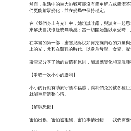
然而，生活中的重大挑戰可能沒有簡單解方或簡潔答
們更能駕馭變化，並在變局中保持穩定。
在《我們身上有光》中，她坦誠吐露，與讀者一起思
來解決自我懷疑或無助感；當一切開始難以承受時，
在本書的第一部，蜜雪兒訴說如何挖掘內心的力量與
上的光，尤其在艱難的時代。以身為母親、女兒、配
蜜雪兒分享了她的習慣和原則，能適應變化和克服種
【爭取一次小小的勝利】
小小的行動有助於守護幸福感，讓我們免於被各種巨
就能重新調整心情。
【解碼恐懼】
害怕出糗、害怕被拒絕、害怕事情出錯……我們需要