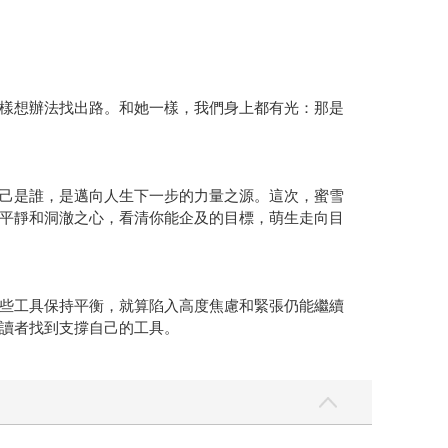
樣想辦法找出路。和她一樣，我們身上都有光：那是
己是誰，是邁向人生下一步的力量之源。這次，蜜雪
平靜和洞澈之心，看清你能企及的目標，萌生走向目
些工具保持平衡，就算陷入高度焦慮和緊張仍能繼續
讀者找到支撐自己的工具。