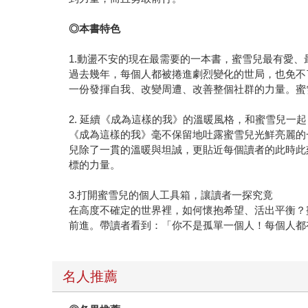
◎本書特色
1.動盪不安的現在最需要的一本書，蜜雪兒最有愛、
過去幾年，每個人都被捲進劇烈變化的世局，也免不
一份發揮自我、改變周遭、改善整個社群的力量。蜜
2. 延續《成為這樣的我》的溫暖風格，和蜜雪兒一
《成為這樣的我》毫不保留地吐露蜜雪兒光鮮亮麗的
兒除了一貫的溫暖與坦誠，更貼近每個讀者的此時此
標的力量。
3.打開蜜雪兒的個人工具箱，讓讀者一探究竟
在高度不確定的世界裡，如何懷抱希望、活出平衡？
前進。帶讀者看到：「你不是孤單一個人！每個人都
名人推薦