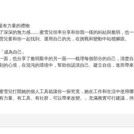
最有力量的禮物
了深深的無力感……蜜雪兒坦率分享和你我一樣的糾結與脆弱，也一
雪兒要和你一起找到、運用自己的光，在挑戰和變動中站穩腳跟。
起「成為自己」
一面，也分享了脆弱艱辛的另一面——梳理每個部分的自己，清楚自
刻的心境，在混沌的環境中，幫助你認清自己、建立自信，進而帶來
蜜雪兒打開她的個人工具箱讓你一探究竟，她在工作和生活中使用哪
有力量、有工具、有社群，可以帶來改變。」充滿務實可行建議，伴