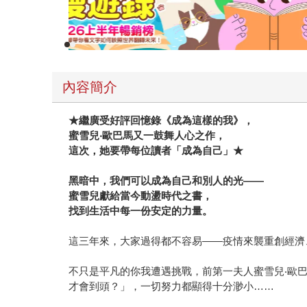
內容簡介
★繼廣受好評回憶錄《成為這樣的我》，
蜜雪兒‧歐巴馬又一鼓舞人心之作，
這次，她要帶每位讀者「成為自己」★
黑暗中，我們可以成為自己和別人的光——
蜜雪兒獻給當今動盪時代之書，
找到生活中每一份安定的力量。
這三年來，大家過得都不容易——疫情來襲重創經濟
不只是平凡的你我遭遇挑戰，前第一夫人蜜雪兒‧歐
才會到頭？」，一切努力都顯得十分渺小……