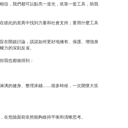
相信，我們都可以點亮一道光，依靠一套工具，助我
在彼此的差異中找到力量和社會支持；要用什麼工具
旨在開啟討論，談談如何更好地擁有、保護、增強身
權力的深刻反省。
你我也都做得到：
淋漓的健身、整理床鋪……很多時候，一次開懷大笑
，在危險面前依然能夠維持平衡和清晰思考。