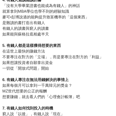
「沒有大學畢業證書也能成為有錢人」的神話
就算拿到MBA學位也學不到的經驗知識
麥可•彭博說過的能夠提升致富機率的「這個東西」
是難讀的書打造出有錢人
有錢人的讀書與窮人的讀書
如果能與蘇格拉底相處半天
5. 有錢人都是這樣獲得想要的東西
在這世上最快的賺錢方法
不要專注在對方的「立場」，而是要專注在對方的「利益」
如果想讓投資者自願拿出資金
一切從「開放式問題」開始
6. 有錢人專注在無法用錢解決的事情上
如果每個月可以拿到一千萬韓元的獎金？
MZ世代想要的公正的報酬
想要賺錢，就去看人們的「心理會計帳簿」吧
7. 有錢人如何找到投入的時機
窮人說「以後」，有錢人說「現在」