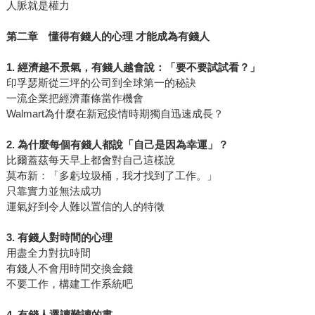
人脈就是權力
第二章 懂得有錢人的心理 才能成為有錢人
1. 經濟越不景氣，有錢人越會說：「要不要試試看？」
印孚瑟斯從三坪的公司到全球第一的秘訣
一流企業把經濟蕭條當作機會
Walmart為什麼在新冠疫情時期獨自迅速成長？
2. 為什麼每個有錢人都說「自己是因為幸運」？
比爾蓋茲每天早上都會對自己這樣說
莫布新：「多虧垃圾桶，我才找到了工作。」
只靠實力並無法成功
運氣好到令人難以置信的人的特徵
3. 有錢人對時間的心理
用盡全力對抗時間
有錢人不會用時間交換金錢
不要工作，構建工作系統吧
4. 有錢人選讀難讀的書