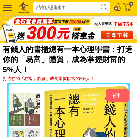
0
有錢人的書櫃總有一本心理學書：打造
你的「易富」體質，成為掌握財富的
5%人！
打造你的「易富」體質，成為掌握財富的5%人！
強推