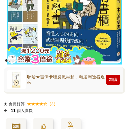
呀哈★吉伊卡哇旋風再起，精選周邊看過
加購
來
★
會員好評
★★★★☆（3）
★
11
個人喜歡