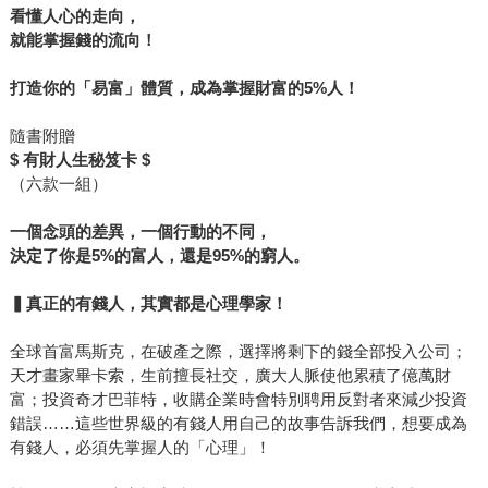
看懂人心的走向，
就能掌握錢的流向！
打造你的「易富」體質，成為掌握財富的5%人！
隨書附贈
$ 有財人生秘笈卡 $
（六款一組）
一個念頭的差異，一個行動的不同，
決定了你是5%的富人，還是95%的窮人。
▍真正的有錢人，其實都是心理學家！
全球首富馬斯克，在破產之際，選擇將剩下的錢全部投入公司；
天才畫家畢卡索，生前擅長社交，廣大人脈使他累積了億萬財
富；投資奇才巴菲特，收購企業時會特別聘用反對者來減少投資
錯誤……這些世界級的有錢人用自己的故事告訴我們，想要成為
有錢人，必須先掌握人的「心理」！