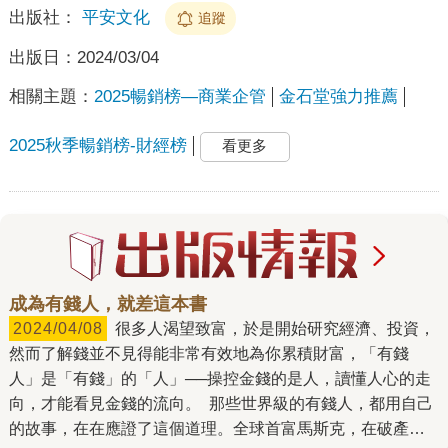
出版社：
平安文化
追蹤
出版日：
2024/03/04
相關主題：
2025暢銷榜—商業企管
金石堂強力推薦
2025秋季暢銷榜-財經榜
看更多
成為有錢人，就差這本書
2024/04/08
很多人渴望致富，於是開始研究經濟、投資，
然而了解錢並不見得能非常有效地為你累積財富，「有錢
人」是「有錢」的「人」──操控金錢的是人，讀懂人心的走
向，才能看見金錢的流向。 那些世界級的有錢人，都用自己
的故事，在在應證了這個道理。全球首富馬斯克，在破產之