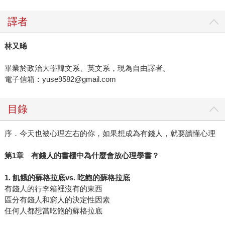
譯者
林又晞
畢業於政治大學韓文系、英文系，現為自由譯者。
電子信箱：yuse9582@gmail.com
目錄
序．今天也被心理左右的你，如果想成為有錢人，就要讀懂心理
第1章 有錢人的書櫃中為什麼會放心理學書？
1. 飢餓的蘇格拉底vs. 吃飽的蘇格拉底
有錢人的行李箱裡沒有的東西
區分有錢人和窮人的決定性因素
任何人都想當吃飽的蘇格拉底