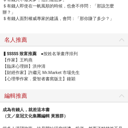
＄有錢人即使在一帆風順的時候，也會不停問：「那該怎麼
辦？」
＄有錢人面對權威專家的建議，會問：「那你賺了多少？」
名人推薦
▍$$$$$ 致富推薦
●按姓名筆畫序排列
【作家】王昀燕
【臨床心理師】洪仲清
【財經作家】許繼元 Mr.Market 市場先生
【心理學作家．愛智者書窩版主】鐘穎
編輯推薦
成為有錢人，就差這本書
（文／皇冠文化集團編輯 黃雅群）