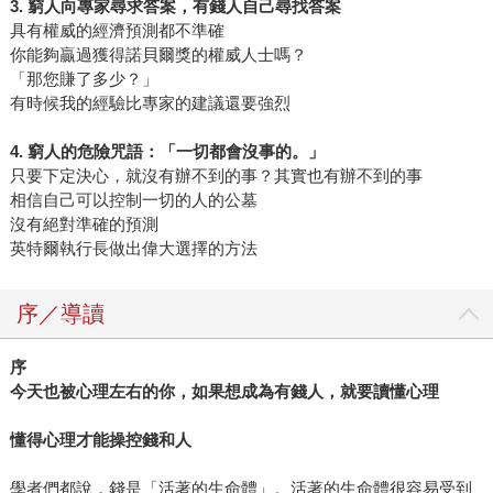
3. 窮人向專家尋求答案，有錢人自己尋找答案
具有權威的經濟預測都不準確
你能夠贏過獲得諾貝爾獎的權威人士嗎？
「那您賺了多少？」
有時候我的經驗比專家的建議還要強烈
4. 窮人的危險咒語：「一切都會沒事的。」
只要下定決心，就沒有辦不到的事？其實也有辦不到的事
相信自己可以控制一切的人的公墓
沒有絕對準確的預測
英特爾執行長做出偉大選擇的方法
序／導讀
序
今天也被心理左右的你，如果想成為有錢人，就要讀懂心理
懂得心理才能操控錢和人
學者們都說，錢是「活著的生命體」。活著的生命體很容易受到