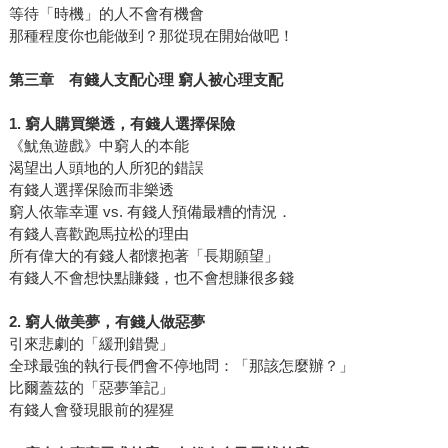
等待「時機」的人不會有機會
那種程度你也能做到？那從現在開始做吧！
第三章 有錢人支配心理 窮人被心理支配
1. 窮人購買樂透，有錢人選擇保險
《魷魚遊戲》中窮人的本能
渴望出人頭地的人所犯的錯誤
有錢人選擇保險而非樂透
窮人依靠幸運 vs. 有錢人預備最糟的情況．
有錢人喜歡跑馬拉松的理由
所有偉大的有錢人都懷抱著「長期願望」
有錢人不會想快點賺錢，也不會想賺很多錢
2. 窮人做美夢，有錢人做惡夢
引來悲劇的「緩刑錯覺」
全球最強的執行長們會不停地問：「那該怎麼辦？」
比爾蓋茲的「惡夢筆記」
有錢人會發現眼前的猩猩