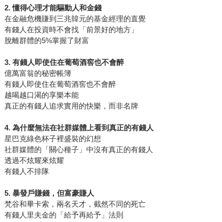
2. 懂得心理才能驅動人和金錢
在金融危機賺到三兆韓元的基金經理的直覺
有錢人在投資時不會找「前景好的地方」
脫離群體的5%掌握了財富
3. 有錢人即使住在葡萄酒窖也不會醉
億萬富翁的秘密帳簿
有錢人即使住在葡萄酒窖也不會醉
越喝越口渴的享樂本能
真正的有錢人追求實用的快樂，而非名牌
4. 為什麼無法在社群媒體上看到真正的有錢人
星巴克綠色杯子裡盛裝的幻想
社群媒體的「關心種子」中沒有真正的有錢人
透過不炫耀來炫耀
有錢人不排隊
5. 暴發戶賺錢，但富豪賺人
梵谷和畢卡索，兩名天才，截然不同的死亡
有錢人里夫金的「給予再給予」法則