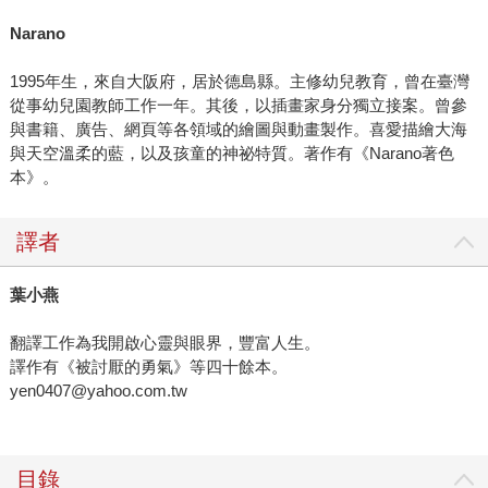
Narano
1995年生，來自大阪府，居於德島縣。主修幼兒教育，曾在臺灣
從事幼兒園教師工作一年。其後，以插畫家身分獨立接案。曾參
與書籍、廣告、網頁等各領域的繪圖與動畫製作。喜愛描繪大海
與天空溫柔的藍，以及孩童的神祕特質。著作有《Narano著色
本》。
譯者
葉小燕
翻譯工作為我開啟心靈與眼界，豐富人生。
譯作有《被討厭的勇氣》等四十餘本。
yen0407@yahoo.com.tw
目錄