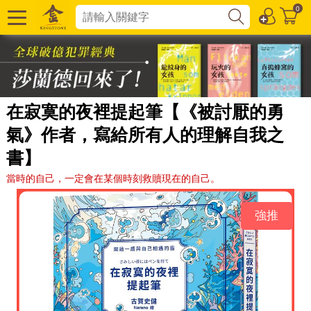
0
在寂寞的夜裡提起筆【《被討厭的勇
氣》作者，寫給所有人的理解自我之
書】
當時的自己，一定會在某個時刻救贖現在的自己。
強推