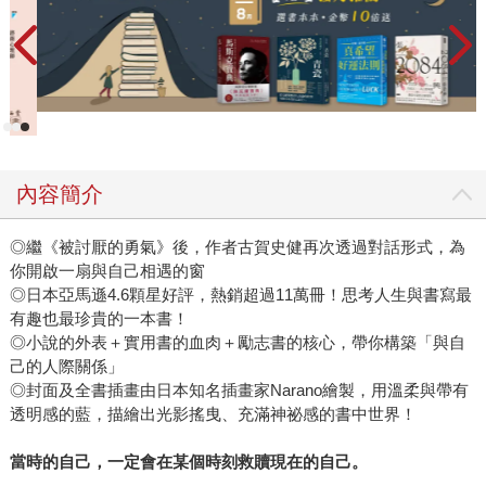
內容簡介
◎繼《被討厭的勇氣》後，作者古賀史健再次透過對話形式，為
你開啟一扇與自己相遇的窗
◎日本亞馬遜4.6顆星好評，熱銷超過11萬冊！思考人生與書寫最
有趣也最珍貴的一本書！
◎小說的外表＋實用書的血肉＋勵志書的核心，帶你構築「與自
己的人際關係」
◎封面及全書插畫由日本知名插畫家Narano繪製，用溫柔與帶有
透明感的藍，描繪出光影搖曳、充滿神祕感的書中世界！
當時的自己，一定會在某個時刻救贖現在的自己。