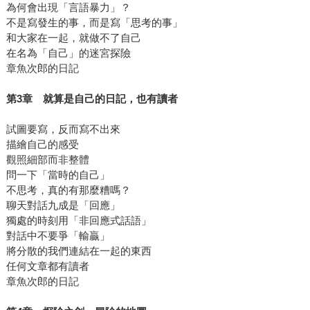
為何會出現「言語暴力」？
不是寫發生的事，而是寫「思考的事」
和大家在一起，就做不了自己
在名為「自己」的迷宮探險
章魚次郎的日記
第
3
章 就算是自己的日記，也有讀者
試圖要寫，反而寫不出來
描繪自己的感受
觀照細部而非整體
問一下「當時的自己」
不思考，真的有那麼糟嗎？
聊天對話九成是「回應」
獨處的時刻用「非回應式話語」
對話中不要爭「輸贏」
將分散的我們連結在一起的東西
任何文章都有讀者
章魚次郎的日記