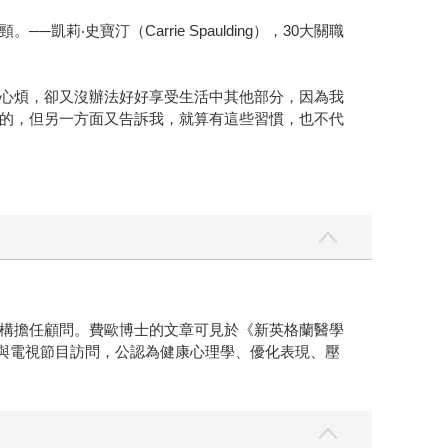
史寶汀（Carrie Spaulding），30大關職
心煩，卻又沒辦法好好享受生活中其他部分，因為我
的，但另一方面又告訴我，就算有這些習慣，也不代
構擔任顧問。費歐博士的文章可見於《新英格蘭醫學
時常接受許多電台與電視節目訪問，公認為健康心理學、優化表現、壓