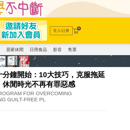
0
登入/註冊
電
居家休閒
日用食品
影音
售票
分鐘開始：10大技巧，克服拖延
，休閒時光不再有罪惡感
 PROGRAM FOR OVERCOMING
G GUILT-FREE PL