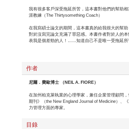
我有很多客戶深受拖延所苦，這本書對他們的幫助相當大。
涯教練（The Thirtysomething Coach）
在我寫碩士論文的期間，這本書真的給我很大的幫助
對於沒寫完論文充滿了罪惡感。本書作者對於人的本
表我是個差勁的人！……知道自己不是唯一受拖延所苦的人
作者
尼爾．費歐博士 （NEIL A. FIORE）
在加州柏克萊執業的心理學家，兼任企業管理顧問，
期刊》（the New England Journal of 
力管理方面的專家。
目錄