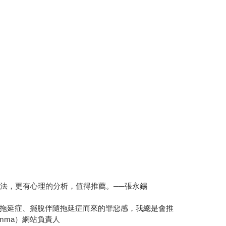
法，更有心理的分析，值得推薦。──張永錫
拖延症、擺脫伴隨拖延症而來的罪惡感，我總是會推
lemma）網站負責人