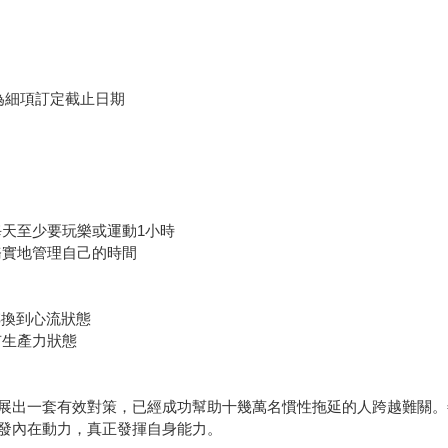
為細項訂定截止日期
每天至少要玩樂或運動1小時
務實地管理自己的時間
轉換到心流狀態
有生產力狀態
展出一套有效對策，已經成功幫助十幾萬名慣性拖延的人跨越難關。
發內在動力，真正發揮自身能力。