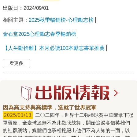
出版日：
2024/09/01
相關主題：
2025秋季暢銷榜-心理勵志榜
金石堂2025心理勵志春季暢銷榜
【人生斷捨離】本月必讀100本勵志書單推薦
看更多
因為高支持與高標準，造就了世界冠軍
2025/01/13
二〇二四年，世界十二強棒球賽中華隊拿下冠
軍寶座，全臺球迷無不為此歡欣鼓舞，開始追蹤各個英雄們
的社群網站，媒體們也爭相挖絕出他們不為人知的一面，以