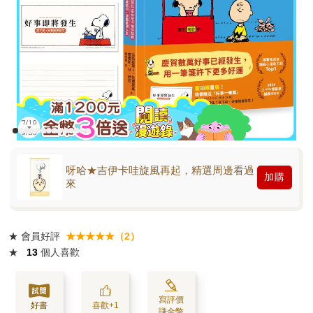
呀哈★吉伊卡哇旋風再起，精選周邊看過
加購
來
★
會員好評
★★★★★（2）
★
13
個人喜歡
寫評價
好書
喜歡+1
賺金幣