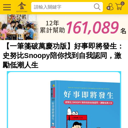
0
【一筆箋破萬慶功版】好事即將發生：
史努比Snoopy陪你找到自我認同，激
勵低潮人生