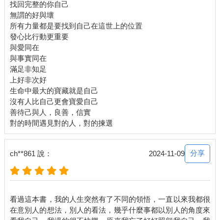
找回完整的你自己
無謂的好與壞
所有力量都是要找到自己在這世上的位置
發心比行動更重要
與愛同在
與事實同在
滿足非知足
上好非次好
生命中最大的寶藏就是自己
沒有人比自己更會寶愛自己
善待己與人，良善，信實
分享
ch**861 說：
2024-11-09
看過這本書，我的人生突然有了不同的領悟，一直以來我都很
在意別人的想法，別人的看法，幾乎什麼事都以別人的角度來