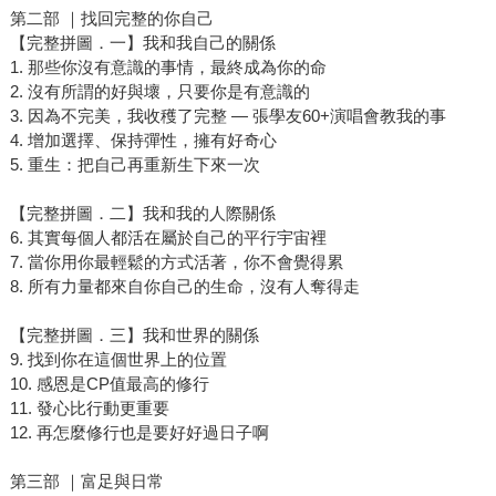
第二部 ｜找回完整的你自己
【完整拼圖．一】我和我自己的關係
1. 那些你沒有意識的事情，最終成為你的命
2. 沒有所謂的好與壞，只要你是有意識的
3. 因為不完美，我收穫了完整 — 張學友60+演唱會教我的事
4. 增加選擇、保持彈性，擁有好奇心
5. 重生：把自己再重新生下來一次
【完整拼圖．二】我和我的人際關係
6. 其實每個人都活在屬於自己的平行宇宙裡
7. 當你用你最輕鬆的方式活著，你不會覺得累
8. 所有力量都來自你自己的生命，沒有人奪得走
【完整拼圖．三】我和世界的關係
9. 找到你在這個世界上的位置
10. 感恩是CP值最高的修行
11. 發心比行動更重要
12. 再怎麼修行也是要好好過日子啊
第三部 ｜富足與日常