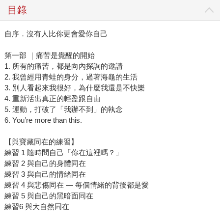
目錄
自序．沒有人比你更會愛你自己
第一部 ｜痛苦是覺醒的開始
1. 所有的痛苦，都是向內探詢的邀請
2. 我曾經用青蛙的身分，過著海龜的生活
3. 別人看起來我很好，為什麼我還是不快樂
4. 重新活出真正的輕盈跟自由
5. 運動，打破了「我辦不到」的執念
6. You’re more than this.
【與寶藏同在的練習】
練習 1 隨時問自己「你在這裡嗎？」
練習 2 與自己的身體同在
練習 3 與自己的情緒同在
練習 4 與悲傷同在 — 每個情緒的背後都是愛
練習 5 與自己的黑暗面同在
練習6 與大自然同在