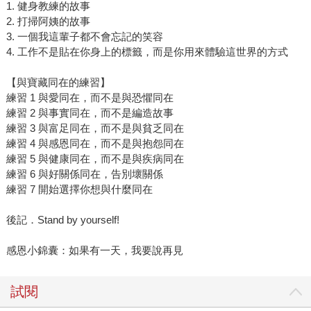
1. 健身教練的故事
2. 打掃阿姨的故事
3. 一個我這輩子都不會忘記的笑容
4. 工作不是貼在你身上的標籤，而是你用來體驗這世界的方式
【與寶藏同在的練習】
練習 1 與愛同在，而不是與恐懼同在
練習 2 與事實同在，而不是編造故事
練習 3 與富足同在，而不是與貧乏同在
練習 4 與感恩同在，而不是與抱怨同在
練習 5 與健康同在，而不是與疾病同在
練習 6 與好關係同在，告別壞關係
練習 7 開始選擇你想與什麼同在
後記．Stand by yourself!
感恩小錦囊：如果有一天，我要說再見
試閱