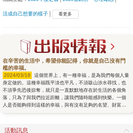
活成自己想要的樣子
看更多
在辛苦的生活中，希望你能記得，你就是自己沒有門
檻的幸福。
2024/03/18
這個世界上，有一種幸福，是為我們每個人量
身定做的。這種幸福既平淡也平凡，不須跋山涉水尋找，也
不須爭先恐後掠奪，就只是一直默默地存在於生活的各個角
落，只為了與我們拉近距離，讓我們隨時能感到快樂。一個
人是否能夠得到這樣的幸福，與有沒有足夠的名望、財富、
才華無關，重點是我們是否「願意」去發現、看見這些微
小，但充滿可能性的存在。 剪紙藝術家楊士毅，將這種如沙
粒般細小，卻能撐起一整座天堂的力量，稱之為「沒有門檻
活動訊息