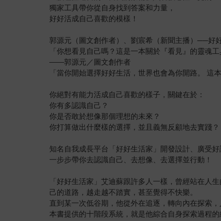
獨家工具帶你從自身找到答案和力量，
好好活成自己喜歡的模樣！
郭源元（圖文創作者）、劉宸希（新聞主播）──好
「你想看見自己嗎？這是一本關於『看見』的靈魂工
——郭源元／圖文創作者
「當你開始選擇好好生活，世界也會為你開路。 這
你絕對有能力活成自己喜歡的樣子，關鍵在於：
你有多認識自己？
你是否敢於想像那個理想的未來？
你打算做出什麼樣的選擇，並且義無反顧地去實踐？
知名自我成長平台「好好生活家」開發設計、廣受好
一步步帶你去認識自己、去想像、去選擇並行動！
「好好生活家」艾迪蘇跟許多人一樣，曾經站在人生
己的道路，越走越不踏實，甚至覺得不快樂。
直到某一次低谷期，他從外在追逐，轉向內在探索，
本書提供的十階段系統，就是他綜合自身探索過程的