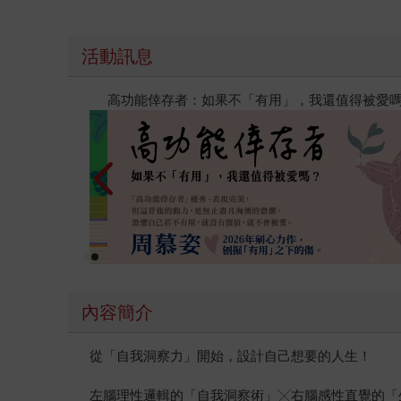
活動訊息
閱讀漫遊錄-2026上半年暢銷榜
內容簡介
從「自我洞察力」開始，設計自己想要的人生！
左腦理性邏輯的「自我洞察術」╳右腦感性直覺的「