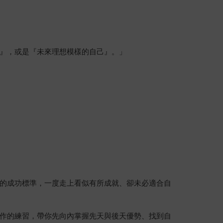
』，或是『未來理想模樣的自己』。」
的成功標準，一度走上看似有所成就、卻未必適合自
作的練習，帶你先向內掌握先天與後天優勢、找到自