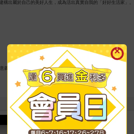
建構出屬於自己的美好人生，成為活出真實自我的「好好生活家」。
的意義