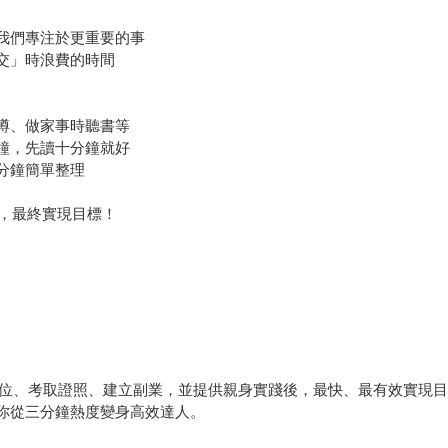
讓我們專注於更重要的事
交」時浪費的時間
蹲、做家事時聽書等
鐘，先讀十分鐘就好
分鐘簡單整理
，最終實現目標！
學位、考取證照、建立副業，並提供親身實踐後，最快、最有效實現目
助你從三分鐘熱度變身高效達人。