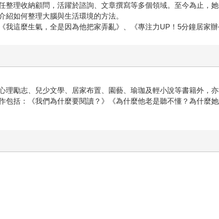
整理收納顧問，活躍於諮詢、文章撰寫等多個領域。至今為止，她
介紹如何整理大腦與生活環境的方法。
我這麼生氣，全是因為他把家弄亂》、《專注力UP！5分鐘居家辦
心理勵志、兒少文學、居家布置、園藝、瑜珈及輕小說等書籍外，亦
作包括：《我們為什麼要閱讀？》《為什麼他老是聽不懂？為什麼她