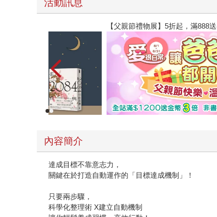
活動訊息
【父親節禮物展】5折起，滿888送88點金幣
內容簡介
達成目標不靠意志力，
關鍵在於打造自動運作的「目標達成機制」！
只要兩步驟，
科學化整理術 X建立自動機制