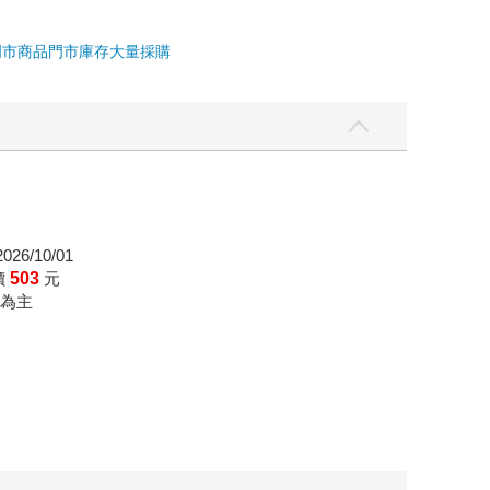
門市商品
門市庫存
大量採購
26/10/01
價
503
元
為主