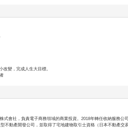
者
小改變，完成人生大目標。
者
會社，負責電子商務領域的商業投資。2018年轉任收納服務公司「Sum
某大型不動產開發公司，並取得了宅地建物取引士資格（日本不動產交