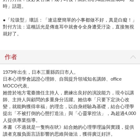
時」話題。
●「垃圾型」壞話：「連這麼簡單的小事都做不好，真是白癡！」
對付方法：這種話光是傳進耳中就會令全身遭受汙染，直接無視
就好了。
作者
1979年出生，日本三重縣四日市人。
日本心理學會認證心理師、自我提升領域知名講師、office
MOCO代表。
她曾於地方電臺擔任主持人，磨練出良好的演說能力，現今以講
師、主持人與顧問的多重身分活躍。她信奉「只要下定決心改
變，就能夠獲得幸福」的理念，以自身經驗為基礎，結合心理學
提出「不被打倒的心態打造法」與「心靈掌控法」，為超過4,000
人提供專業指導。
本書《不過就是一隻狗在吠》結合她的心理學理論與實踐，提供
讀者克服負面言語影響的思維與做法，獲得廣泛好評。