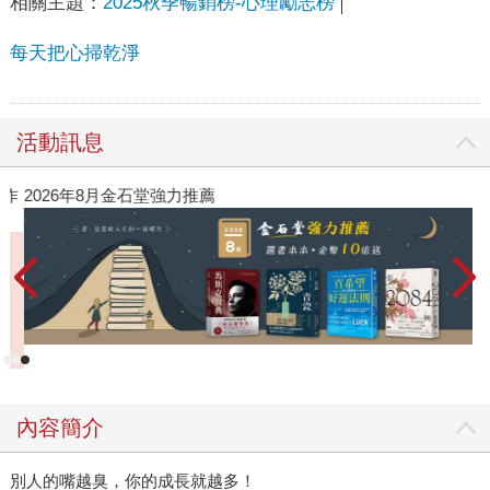
相關主題：
2025秋季暢銷榜-心理勵志榜
每天把心掃乾淨
活動訊息
作
2026年8月金石堂強力推薦
內容簡介
別人的嘴越臭，你的成長就越多！