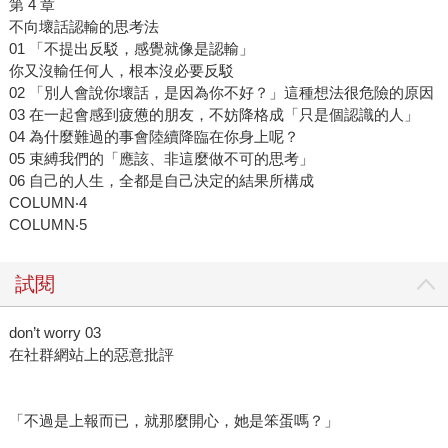
第 4 章
不向壞話認輸的思考法
01 「不提出反駁，感覺就像是認輸」
你又沒輸任何人，根本沒必要反駁
02 「別人會說你壞話，是因為你不好？」這種想法很危險的原因
03 在一起會感到疲憊的朋友，不妨降格成「只是個認識的人」
04 為什麼難過的事會陸續降臨在你身上呢？
05 束縛我們的「應該、非這麼做不可的思考」
06 自己的人生，全都是自己決定的結果所構成
COLUMN‧4
COLUMN‧5
試閱
don’t worry 03
在社群網站上的惡意批評
「不過是上報而已，就那麼開心，她是笨蛋嗎？」