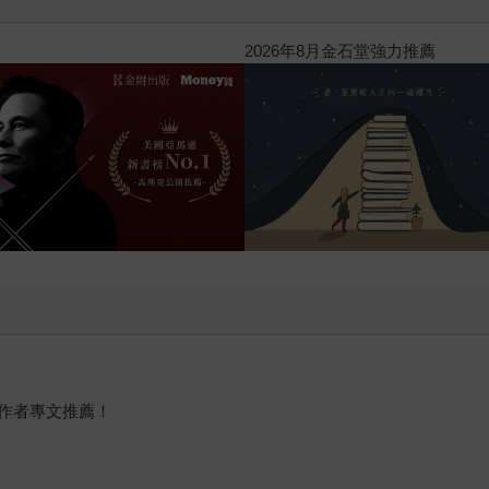
閱讀漫遊錄-2026上半年暢銷榜
作者專文推薦！