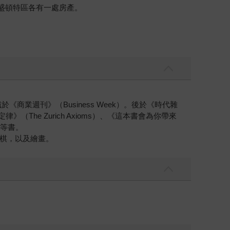
盛頓特區各有一處房產。
《商業週刊》（Business Week）。後於《時代雜
The Zurich Axioms）、《這本書會為你帶來
s）等書。
棋，以及繪畫。