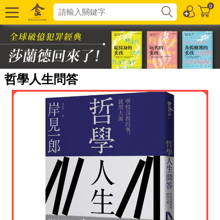
0
哲學人生問答