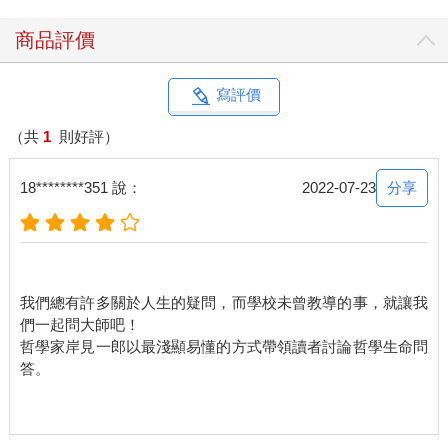
商品評價
寫評價
（共
1
則好評）
分享
18********351 說：
2022-07-23
我們總有許多關於人生的疑問，而學校未曾教導的事，就讓我
們一起問大師吧！
哲學家岸見一郎以最淺顯易懂的方式帶領讀者討論哲學生命問
答。