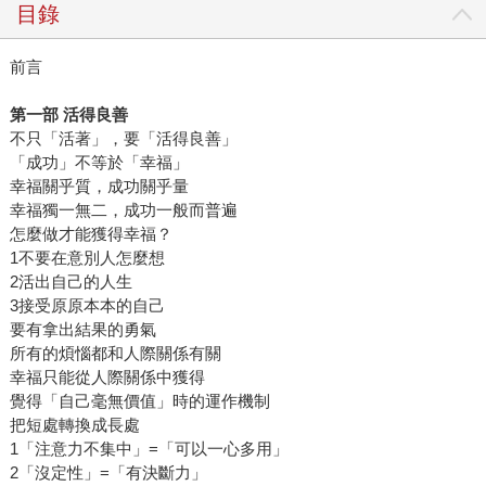
目錄
前言
第一部 活得良善
不只「活著」，要「活得良善」
「成功」不等於「幸福」
幸福關乎質，成功關乎量
幸福獨一無二，成功一般而普遍
怎麼做才能獲得幸福？
1不要在意別人怎麼想
2活出自己的人生
3接受原原本本的自己
要有拿出結果的勇氣
所有的煩惱都和人際關係有關
幸福只能從人際關係中獲得
覺得「自己毫無價值」時的運作機制
把短處轉換成長處
1「注意力不集中」=「可以一心多用」
2「沒定性」=「有決斷力」