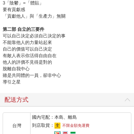
3「陰鬱」=「體貼」
要有貢獻感
「貢獻他人」與「生產力」無關
第二部 自立的三要件
可以自己決定必須自己決定的事
不能靠他人的力量站起來
自己的價值可以自己決定
有敵人表示你活得自由自在
他人的評價不見得是對的
脫離自我中心
雖是共同體的一員，卻非中心
導引之星
配送方式
國內宅配：本島、離島
到店取貨：
台灣
不限金額免運費