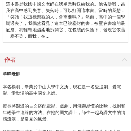
這本書是我國中國文老師在我畢業時送給我的。他告訴我，當
我在高中感到失意、失落時，可以打開這本書。當時的我想：
「笑話！我這樣樂觀的人，會需要嗎？」然而，高中的一個學
期過去了，我偶然看見了這本已被塵封的書，被壓在書箱的最
底層。我輕輕地溫柔地拆開它，在包裝的保護下，發現它依舊
一塵不染，而我，在…
作者
羊咩老師
本名楊明，畢業於中山大學中文所，現在是一名愛追劇、愛電
影、愛動漫的高中國文老師。
擅長將艱澀的古文搭配電影、戲劇，用淺顯易懂的比喻，找到和
年輕學生連線的方法。在她的國文課上，師生一起為課文中的情
感流淚，是常見的風景。