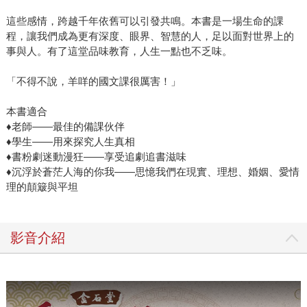
這些感情，跨越千年依舊可以引發共鳴。本書是一場生命的課
程，讓我們成為更有深度、眼界、智慧的人，足以面對世界上的
事與人。有了這堂品味教育，人生一點也不乏味。
「不得不說，羊咩的國文課很厲害！」
本書適合
♦老師——最佳的備課伙伴
♦學生——用來探究人生真相
♦書粉劇迷動漫狂——享受追劇追書滋味
♦沉浮於蒼茫人海的你我——思憶我們在現實、理想、婚姻、愛情
理的顛簸與平坦
影音介紹