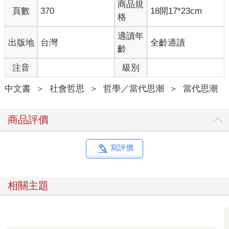
商品規
頁數
370
18開17*23cm
格
適讀年
出版地
台灣
全齡適讀
齡
注音
級別
中文書
＞
社會哲思
＞
哲學／當代思潮
＞
當代思潮
商品評價
寫評價
相關主題