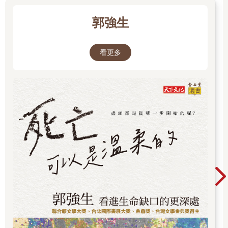
郭強生
看更多