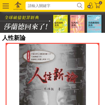
0
人性新論