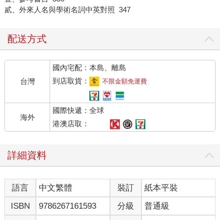
貳、外來人名與學術名詞中英對照 347
配送方式
國內宅配：本島、離島
到店取貨：
台灣
不限金額免運費
國際快遞：全球
海外
港澳店取：
詳細資料
語言
中文繁體
裝訂
紙本平裝
ISBN
9786267161593
分級
普通級