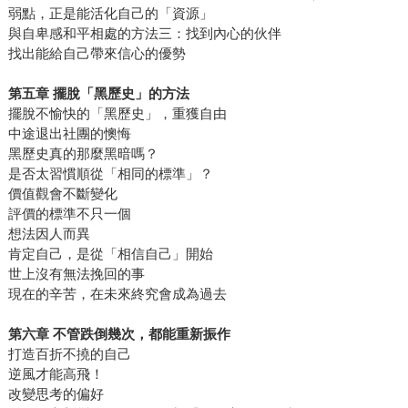
弱點，正是能活化自己的「資源」
與自卑感和平相處的方法三：找到內心的伙伴
找出能給自己帶來信心的優勢
第五章
擺脫「黑歷史」的方法
擺脫不愉快的「黑歷史」，重獲自由
中途退出社團的懊悔
黑歷史真的那麼黑暗嗎？
是否太習慣順從「相同的標準」？
價值觀會不斷變化
評價的標準不只一個
想法因人而異
肯定自己，是從「相信自己」開始
世上沒有無法挽回的事
現在的辛苦，在未來終究會成為過去
第六章
不管跌倒幾次，都能重新振作
打造百折不撓的自己
逆風才能高飛！
改變思考的偏好