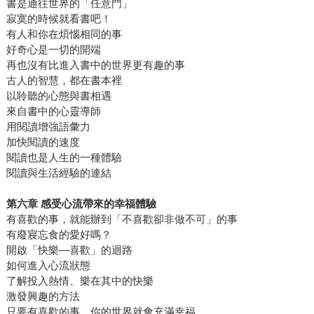
書是通往世界的「任意門」
寂寞的時候就看書吧！
有人和你在煩惱相同的事
好奇心是一切的開端
再也沒有比進入書中的世界更有趣的事
古人的智慧，都在書本裡
以聆聽的心態與書相遇
來自書中的心靈導師
用閱讀增強語彙力
加快閱讀的速度
閱讀也是人生的一種體驗
閱讀與生活經驗的連結
第六章
感受心流帶來的幸福體驗
有喜歡的事，就能辦到「不喜歡卻非做不可」的事
有廢寢忘食的愛好嗎？
開啟「快樂—喜歡」的迴路
如何進入心流狀態
了解投入熱情、樂在其中的快樂
激發興趣的方法
只要有喜歡的事，你的世界就會充滿幸福