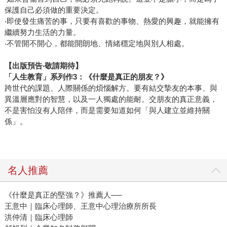
保護自己必須做的重要決定。
‧即使發生痛苦的事，只要有喜歡的事物、熱愛的興趣，就能擁有
繼續努力生活的力量。
‧不管開不開心，都能開朗地、情緒穩定地與別人相處。
【出版預告‧敬請期待】
「人生教育」系列作3：《什麼是真正的朋友？》
跨世代的課題、人際關係的煩惱解方。要有結交摯友的本事、與
異溫層應對的智慧，以及一人獨處的能耐。交朋友的真正意義，
不是害怕沒有人陪伴，而是需要知道如何「與人建立並維持關
係」。
名人推薦
《什麼是真正的堅強？》推薦人──
王意中｜臨床心理師、王意中心理治療所所長
洪仲清｜臨床心理師