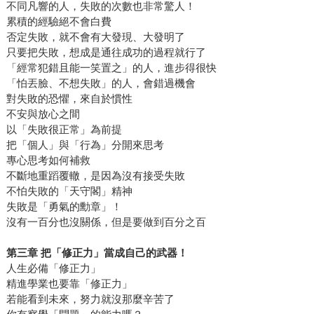
不同凡響的人，失敗的次數也非常驚人！
累積的經驗絕不會白費
否定失敗，就不會有大發現、大發明了
只要把失敗，想成是通往成功的過程就行了
「經常犯錯且能一笑置之」的人，進步得很快
「怕丟臉、不想失敗」的人，會錯過機會
對失敗的恐懼，來自於慣性
不安與放心之間
以「失敗很正常」為前提
把「個人」與「行為」分開來思考
專心思考如何補救
不斷地重蹈覆轍，是因為沒有接受失敗
不怕失敗的「天守閣」精神
失敗是「勇氣的勳章」！
沒有一百分也沒關係，但是要做到百分之百
第三章
把「修正力」當成自己的武器！
人生必備「修正力」
精進學業也要靠「修正力」
若能看到未來，努力就沒那麼辛苦了