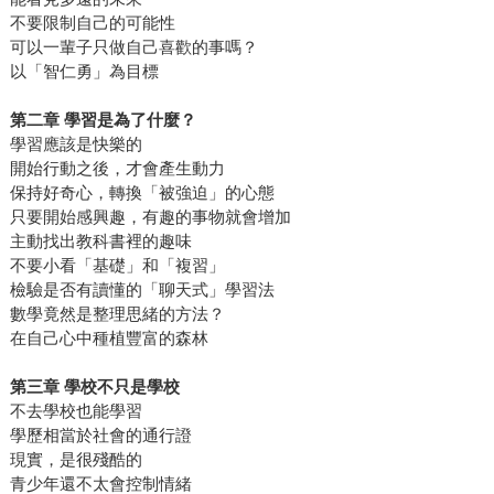
不要限制自己的可能性
可以一輩子只做自己喜歡的事嗎？
以「智仁勇」為目標
第二章
學習是為了什麼？
學習應該是快樂的
開始行動之後，才會產生動力
保持好奇心，轉換「被強迫」的心態
只要開始感興趣，有趣的事物就會增加
主動找出教科書裡的趣味
不要小看「基礎」和「複習」
檢驗是否有讀懂的「聊天式」學習法
數學竟然是整理思緒的方法？
在自己心中種植豐富的森林
第三章
學校不只是學校
不去學校也能學習
學歷相當於社會的通行證
現實，是很殘酷的
青少年還不太會控制情緒