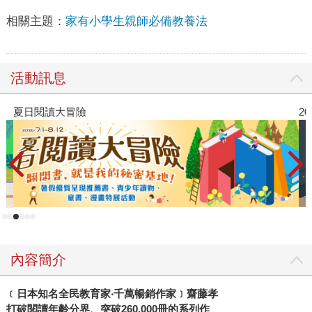
相關主題：
家有小學生親師必備教養法
活動訊息
2026年8月金石堂強力推薦
內容簡介
﹝日本知名全民教育家‧千萬暢銷作家﹞齋藤孝
打破閱讀年齡分界、突破
260,000
冊的系列作