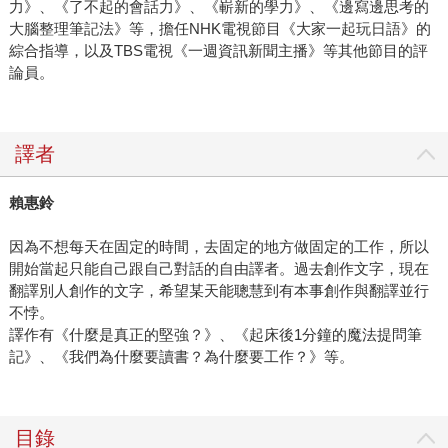
力》、《了不起的會話力》、《嶄新的學力》、《邊寫邊思考的
大腦整理筆記法》等，擔任NHK電視節目《大家一起玩日語》的
綜合指導，以及TBS電視《一週資訊新聞主播》等其他節目的評
論員。
譯者
賴惠鈴
因為不想每天在固定的時間，去固定的地方做固定的工作，所以
開始當起只能自己跟自己對話的自由譯者。過去創作文字，現在
翻譯別人創作的文字，希望某天能聰慧到有本事創作與翻譯並行
不悖。
譯作有《什麼是真正的堅強？》、《起床後1分鐘的魔法提問筆
記》、《我們為什麼要讀書？為什麼要工作？》等。
目錄