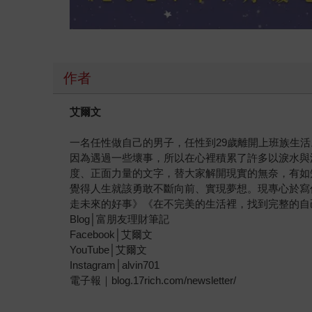
作者
艾爾文
一名任性做自己的男子，任性到29歲離開上班族生
因為遇過一些壞事，所以在心裡積累了許多以淚水與
度、正面力量的文字，替大家解開現實的無奈，有如
覺得人生就該勇敢不斷向前、實現夢想。現專心於寫
走未來的好事》《在不完美的生活裡，找到完整的自
Blog│富朋友理財筆記
Facebook│艾爾文
YouTube│艾爾文
Instagram│alvin701
電子報｜blog.17rich.com/newsletter/