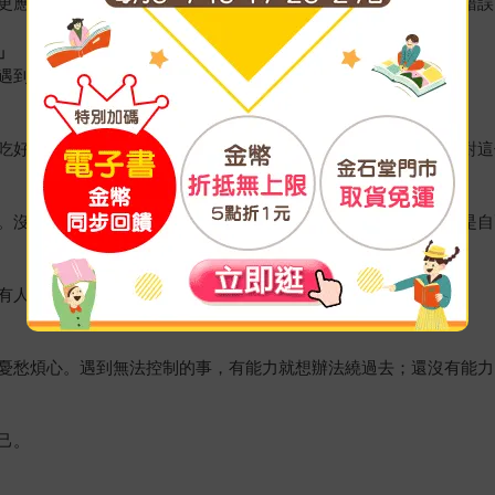
更應該在乎。知道人生就是一段自己的旅程，不用對這世界抱著錯誤
」
遇到看不慣你的，沒了關係真的沒關係。
吃好、睡好，做一些會讓自己快樂的事，等到有力氣時再回來面對這
。沒有人清楚自己的潛力到底在哪裡，能夠畫下界線的人，永遠是自
有人說你不夠格，是因為你正走在他們的前方。
憂愁煩心。遇到無法控制的事，有能力就想辦法繞過去；還沒有能力
己。