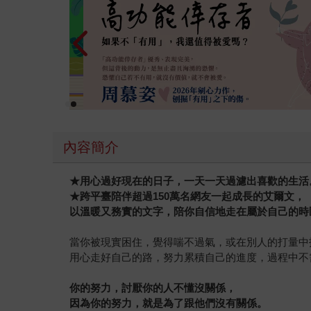
內容簡介
★
用心過好現在的日子，一天一天過濾出喜歡的生活
★
跨平臺陪伴超過
150
萬名網友一起成長的艾爾文，
以
溫暖又務實的文字，陪你自信地走在屬於自己的時
當你被現實困住，覺得喘不過氣，或在別人的打量中
用心走好自己的路，努力累積自己的進度，過程中不
你的努力，討厭你的人不懂沒關係，
因為你的努力，就是為了跟他們沒有關係。