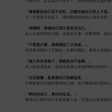
不期不待，並非真的不在乎了，而是明瞭有其他的事
「
做喜歡的自己並不自私，討厭你做自己的人才是。
人一生會遇見很多人，遇到看得慣你的人就多珍惜，
「
迷惘時，弄懂自己而不是弄丟自己。
」
在人生某些時候卡關，或是想不通一些事情時，就去
「
不管是什麼，都要開始了才知道
。
」
別等事情變好了才開始，你要先開始，事情才會變好
「
能力來自肯努力，運氣來自不放棄
。
」
有人說你運氣好，是因為你身上有他們嚮往的地方；
「
生活愈難，愈要讓自己快樂起來
。
」
不要被無法控制的事綁架心情，也不要因為討厭的人
「
夠好的自己，更好的生活
。
」
覺得自己夠好並不是要放棄人生，而是決定要放過自