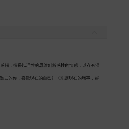
生感觸，擅長以理性的思維剖析感性的情感，以存有溫
過去的你，喜歡現在的自己》《別讓現在的壞事，趕