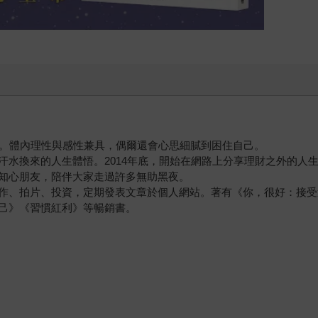
活。體內理性與感性兼具，偶爾還會心思細膩到困住自己。
汗水換來的人生體悟。2014年底，開始在網路上分享理財之外的人
知心朋友，陪伴大家走過許多無助黑夜。
作、拍片、投資，定期發表文章於個人網站。著有《你，很好：接受
己》《習慣紅利》等暢銷書。