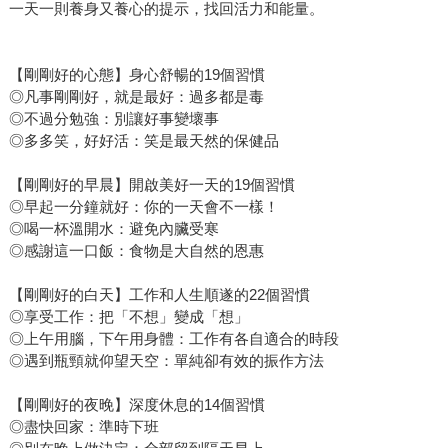
一天一則養身又養心的提示，找回活力和能量。
【剛剛好的心態】身心舒暢的19個習慣
◎凡事剛剛好，就是最好：過多都是毒
◎不過分勉強：別讓好事變壞事
◎多多笑，好好活：笑是最天然的保健品
【剛剛好的早晨】開啟美好一天的19個習慣
◎早起一分鐘就好：你的一天會不一樣！
◎喝一杯溫開水：避免內臟受寒
◎感謝這一口飯：食物是大自然的恩惠
【剛剛好的白天】工作和人生順遂的22個習慣
◎享受工作：把「不想」變成「想」
◎上午用腦，下午用身體：工作有各自適合的時段
◎遇到瓶頸就仰望天空：單純卻有效的振作方法
【剛剛好的夜晚】深度休息的14個習慣
◎盡快回家：準時下班