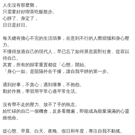
人生沒有那麼難，
只需要好好喫茶吃飯散步。
心靜了、身定了，
日日是好日。
每天總有擔心不完的生活瑣事，在意到不行的人際煩惱和身心壓
力。
不懂得放過自己的現代人，早已忘了如何屏息面對社會、從容以
待自己。
其實，所有的歸零重置都從「心態」開始。
「身心一如」是阻隔外在干擾，讓自我平靜的第一步。
遇到好事，不貪心；遇到壞事，不抱怨。
勤於作務，學習用平常心過平常生活。
沒有帶不走的壓力、放不了手的執念。
給忙碌的自己一個機會，反多看幾遍，即能成為能量滿滿的心靈
維他命。
從心態、早晨、白天、夜晚、假日和年度，專注自我不動搖。