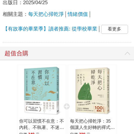
出版日：
2025/04/25
相關主題：
每天把心掃乾淨
情緒價值
【有故事的畢業季】讀者推薦: 從學校畢業
看更多
超值合購
你可以習慣不在意：不
每天把心掃乾淨：35
內耗、不執著、不迷惘
個讓人生好轉的禪式整
的62個心態重整練習
理術