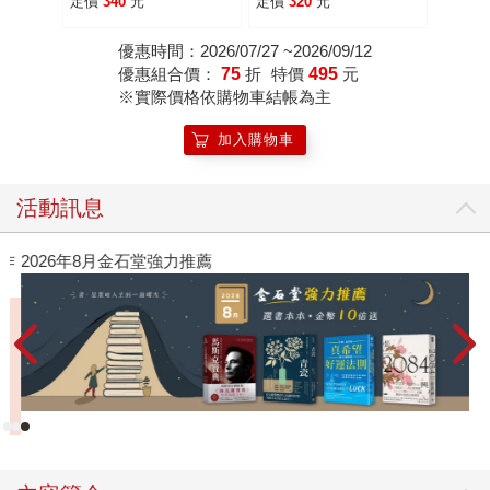
定價
340
元
定價
320
元
優惠時間：2026/07/27 ~2026/09/12
優惠組合價：
75
折
特價
495
元
※實際價格依購物車結帳為主
加入購物車
活動訊息
作
2026年8月金石堂強力推薦