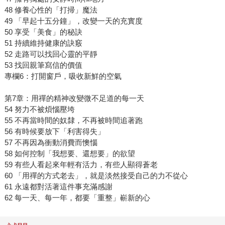
48 修養心性的「打掃」魔法
49 「早起十五分鐘」，改變一天的充實度
50 享受「美食」的秘訣
51 持續維持健康的訣竅
52 走路可以找回心靈的平靜
53 找回親筆寫信的價值
專欄6：打開窗戶，吸收新鮮的空氣
第7章：用禪的精神改變微不足道的每一天
54 努力不被煩惱壓垮
55 不再當時間的奴隸，不再被時間追著跑
56 有時候要放下「利害得失」
57 不再因為衝動消費而懊惱
58 如何控制「我想要、還想要」的欲望
59 有些人看起來年輕有活力，有些人顯得蒼老
60 「用禪的方式老去」，就是淡然接受自己的力不從心
61 永遠都對活著這件事充滿感謝
62 每一天、每一年，都要「重整」嶄新的心