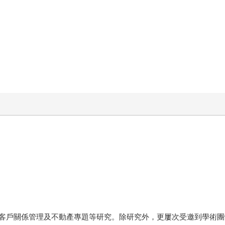
客戶關係管理及不動產專題等研究。除研究外，更屢次受邀到學術團