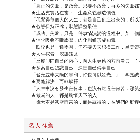
「真正的失敗，是放棄。只要不放棄，再多的失敗都
★生活充實活在當下，生命意義創造價值
「我覺得每個人的人生，都是自己創造出來的，所以
★心態保持正確，狀態調整最佳
「成功、失敗，只是一件事情演變的過程中、某一個
★消化吸收不斷學習，內化思維形成知識
「跌跤也是一種學習，但不要天天想換工作，畢竟滾
★人生探索，深謀遠慮
「反覆叩問自己的內心，向人生更遠的方向看去，而
★探索自己認識自己，決定自己傳承自己
「發光並非太陽的專利，你也可以發光。」 ─李嘉誠
★要能解決，而非解釋
「人生中沒有發生任何事，也沒有吃過任何苦，那就
★做局的人，都是胸懷天下的人
「偉大不是憑空而來的，而是贏得的，在我們的歷程
名人推薦