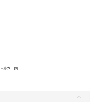
 ─鈴木一朗