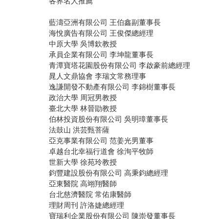
各界名人推薦
藍濤亞洲有限公司 王伯鑫副董事長
海悅廣告有限公司 王俊傑總經理
中原大學 吳博欽教授
承員企業有限公司 李坤龍董事長
青潭寶塔花園股份有限公司 李啟豪前總經理
晁人文鼎協會 李瑞文常務理事
逸謙開發不動產有限公司 李錦樹董事長
政治大學 周冠男教授
臺北大學 林晉勖教授
伯林投資股份有限公司 吳明璋董事長
法鼓山 洪芸甄菩薩
亞克事業有限公司 范姜光男董事
卓越台北幸福行道會 徐洵平牧師
世新大學 徐苑玲教授
鈞豐建設股份有限公司 高秉鈞總經理
亞東醫院 高翊翔醫師
台北慈濟醫院 常佑康醫師
理財周刊 許洛婕總經理
寶瑞利企業股份有限公司 陳崇發董事長