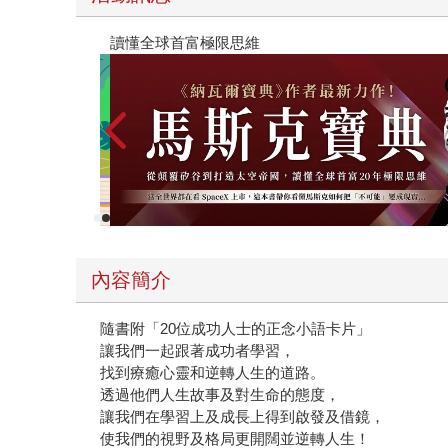
【父親節禮物展】5折起，滿888送88點金幣
內容簡介
隨書附「20位成功人士的正念小語卡片」
讓我們一起跟著成功者學習，
找到療癒心靈和逆轉人生的道路。
透過他們人生故事及對生命的態度，
讓我們在學習上及成長上得到啟發及借鏡，
使我們的視野及格局更開闊並逆轉人生！