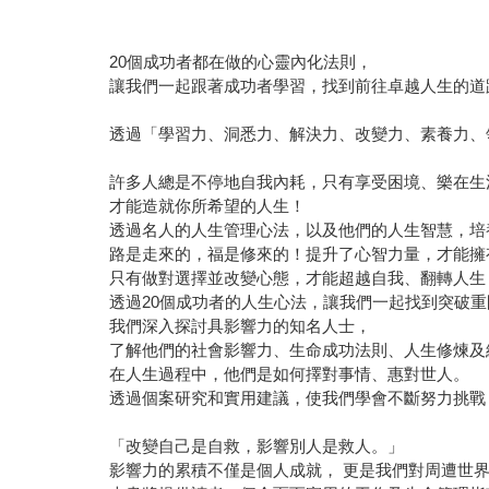
20個成功者都在做的心靈內化法則，
讓我們一起跟著成功者學習，找到前往卓越人生的道
透過「學習力、洞悉力、解決力、改變力、素養力、
許多人總是不停地自我內耗，只有享受困境、樂在生
才能造就你所希望的人生！
透過名人的人生管理心法，以及他們的人生智慧，培
路是走來的，福是修來的！提升了心智力量，才能擁
只有做對選擇並改變心態，才能超越自我、翻轉人生
透過20個成功者的人生心法，讓我們一起找到突破
我們深入探討具影響力的知名人士，
了解他們的社會影響力、生命成功法則、人生修煉及
在人生過程中，他們是如何擇對事情、惠對世人。
透過個案研究和實用建議，使我們學會不斷努力挑戰
「改變自己是自救，影響別人是救人。」
影響力的累積不僅是個人成就， 更是我們對周遭世