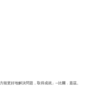
方能更好地解決問題，取得成就」─比爾．蓋茲。