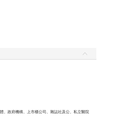
體、政府機構、上市櫃公司、雜誌社及公、私立醫院