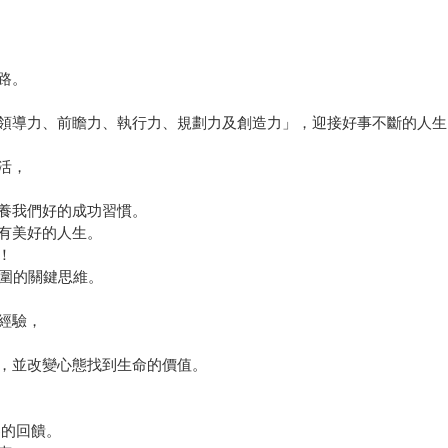
路。
領導力、前瞻力、執行力、規劃力及創造力」，迎接好事不斷的人生
活，
養我們好的成功習慣。
有美好的人生。
！
重圍的關鍵思維。
經驗，
，並改變心態找到生命的價值。
界的回饋。