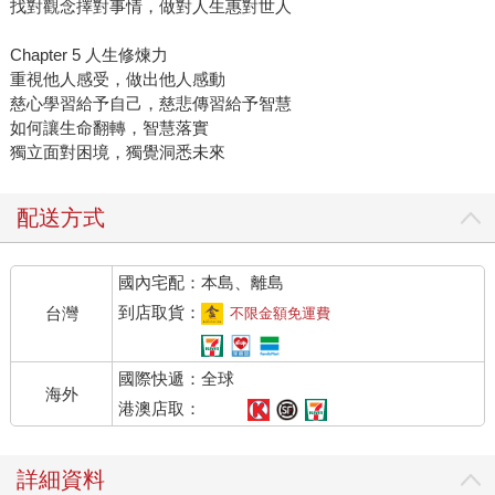
找對觀念擇對事情，做對人生惠對世人
Chapter 5 人生修煉力
重視他人感受，做出他人感動
慈心學習給予自己，慈悲傳習給予智慧
如何讓生命翻轉，智慧落實
獨立面對困境，獨覺洞悉未來
配送方式
國內宅配：本島、離島
到店取貨：
台灣
不限金額免運費
國際快遞：全球
海外
港澳店取：
詳細資料