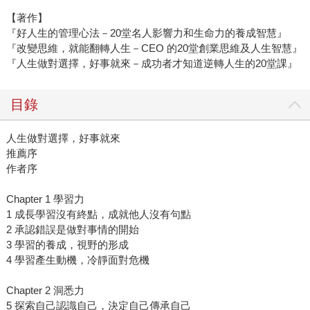
【著作】
『好人生的管理心法－20堂名人影響力和生命力的養成智慧』
『改變思維，就能翻轉人生－CEO 的20堂創業思維及人生智慧』
『人生做對選擇，好事就來－成功者才知道逆轉人生的20堂課』
目錄
人生做對選擇，好事就來
推薦序
作者序
Chapter 1 學習力
1 成長學習沒有終點，成就他人沒有句點
2 承認錯誤是做對事情的開始
3 學習的養成，視野的形成
4 學習產生動機，冷靜面對危機
Chapter 2 洞悉力
5 探索自己認識自己，決定自己傳承自己