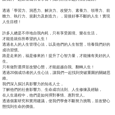
透過「學習力、洞悉力、解決力、改變力、素養力、領導力、前
瞻力、執行力、規劃力及創造力」，迎接好事不斷的人生！實現
人生目標！
許多人總是不停地自我內耗，只有享受困境、樂在生活，
才能造就你所希望的人生！
透過名人的人生管理心法，以及他們的人生智慧，培養我們好的
成功習慣。
路是走來的，福是修來的！提升了心智力量，才能擁有美好的人
生。
只有做對選擇並改變心態，才能超越自我、翻轉人生！
透過20個成功者的人生心法，讓我們一起找到突破重圍的關鍵思
維。
我們深入探討具影響力的知名人士，
了解他們的社會影響力、生命成功法則、人生修煉及經驗，
在人生過程中，他們是如何擇對事情、惠對世人。
透過個案研究和實用建議，使我們學會不斷努力挑戰，並改變心
態找到生命的價值。