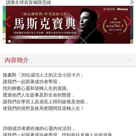
讀懂全球首富極限思維
2
內容簡介
隨書附「20位成功人士的正念小語卡片」
讓我們一起跟著成功者學習，
找到療癒心靈和逆轉人生的道路。
透過他們人生故事及對生命的態度，
讓我們在學習上及成長上得到啟發及借鏡，
使我們的視野及格局更開闊並逆轉人生！
20個成功者都在做的心靈內化法則，
讓我們一起跟著成功者學習，找到前往卓越人生的道路。