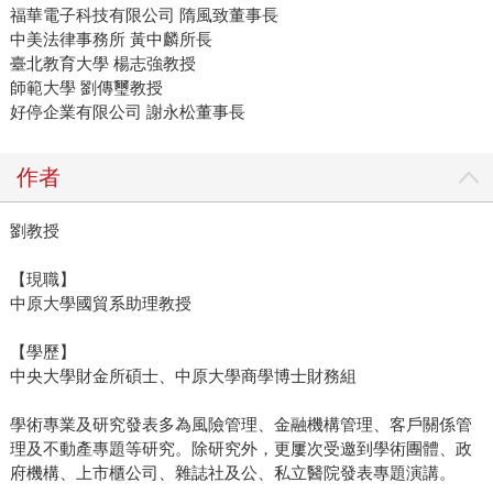
福華電子科技有限公司 隋風致董事長
中美法律事務所 黃中麟所長
臺北教育大學 楊志強教授
師範大學 劉傳璽教授
好停企業有限公司 謝永松董事長
作者
劉教授
【現職】
中原大學國貿系助理教授
【學歷】
中央大學財金所碩士、中原大學商學博士財務組
學術專業及研究發表多為風險管理、金融機構管理、客戶關係管
理及不動產專題等研究。除研究外，更屢次受邀到學術團體、政
府機構、上市櫃公司、雜誌社及公、私立醫院發表專題演講。