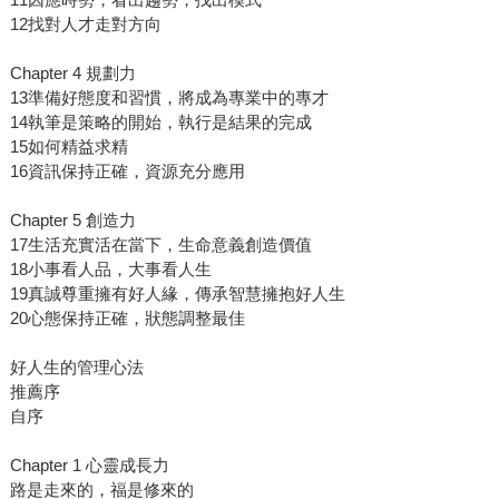
12找對人才走對方向
Chapter 4 規劃力
13準備好態度和習慣，將成為專業中的專才
14執筆是策略的開始，執行是結果的完成
15如何精益求精
16資訊保持正確，資源充分應用
Chapter 5 創造力
17生活充實活在當下，生命意義創造價值
18小事看人品，大事看人生
19真誠尊重擁有好人緣，傳承智慧擁抱好人生
20心態保持正確，狀態調整最佳
好人生的管理心法
推薦序
自序
Chapter 1 心靈成長力
路是走來的，福是修來的