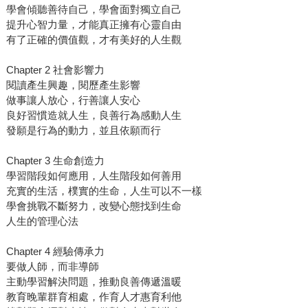
學會傾聽善待自己，學會面對獨立自己
提升心智力量，才能真正擁有心靈自由
有了正確的價值觀，才有美好的人生觀
Chapter 2 社會影響力
閱讀產生興趣，閱歷產生影響
做事讓人放心，行善讓人安心
良好習慣造就人生，良善行為感動人生
發願是行為的動力，並且依願而行
Chapter 3 生命創造力
學習階段如何應用，人生階段如何善用
充實的生活，樸實的生命，人生可以不一樣
學會挑戰不斷努力，改變心態找到生命
人生的管理心法
Chapter 4 經驗傳承力
要做人師，而非導師
主動學習解決問題，推動良善傳遞溫暖
教育晚輩群育相處，作育人才惠育利他