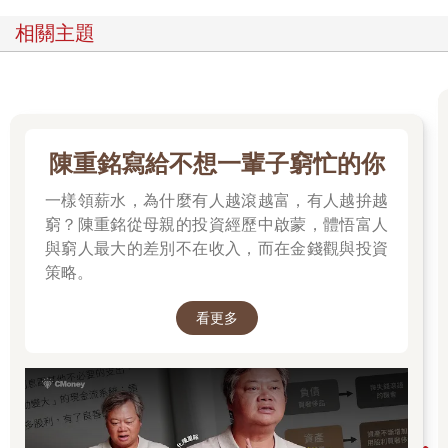
相關主題
陳重銘寫給不想一輩子窮忙的你
一樣領薪水，為什麼有人越滾越富，有人越拚越
窮？陳重銘從母親的投資經歷中啟蒙，體悟富人
與窮人最大的差別不在收入，而在金錢觀與投資
策略。
看更多