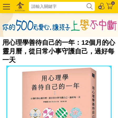
0
用心理學善待自己的一年：12個月的心
靈月曆，從日常小事守護自己，過好每
一天