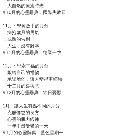
．大自然的療癒時光
# 10月的心靈辭典：國際失敗日
11月：學會放手的月分
．擁抱歲月的勇氣
．成熟的告別
．人生，沒有腳本
# 11月的心靈辭典：德業一致
12月：思索幸福的月分
．獻給自己的禮物
．承認脆弱，讓人變得更堅強
．十二月的喜與悲
# 12月的心靈辭典：節日憂鬱
1月：讓人生有點不同的月分
．克服倦怠的良方
．心靈的肌力鍛鍊
．一年中最憂鬱的一天
# 1月的心靈辭典：藍色星期一