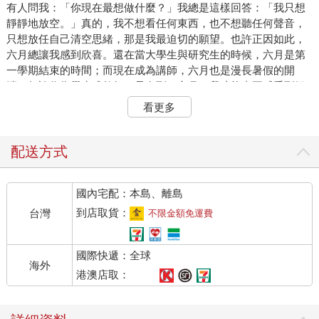
有人問我：「你現在最想做什麼？」我總是這樣回答：「我只想
靜靜地放空。」真的，我不想看任何東西，也不想聽任何聲音，
只想放任自己清空思緒，那是我最迫切的願望。也許正因如此，
六月總讓我感到欣喜。還在當大學生與研究生的時候，六月是第
一學期結束的時間；而現在成為講師，六月也是漫長暑假的開
端。無論作為學生或教師，只有到了六月，我才能真正感受到解
放。
看更多
那麼，當休息的季節到來時，該做些什麼才好呢？大多數人都認
為，休息就該用來玩樂，把「休息」和「玩耍」劃上等號。然
而，「玩」並不是「休息」。回想一下，每次旅程結束後的自
配送方式
己，在火車上、飛機上或車子裡，通常是什麼模樣？無論看了多
美的風景、吃了多好吃的食物、體驗了多精彩的活動，最後總是
國內宅配：本島、離島
精疲力竭。如果我們充分獲得休息，不是應該感到精力充沛才對
嗎？
到店取貨：
台灣
不限金額免運費
為什麼越休息越累？
國際快遞：全球
人們經常誤以為只要不做抗拒的事，就等於是休息。因此，當我
海外
們念書、工作告一段落時，就會立刻打開YouTube、瀏覽社群網
港澳店取：
站、玩遊戲；積極一點的人，則會利用假日出門走逛、郊遊、看
電影或露營。但假期結束後，我們卻總是突然感到困惑：「明明