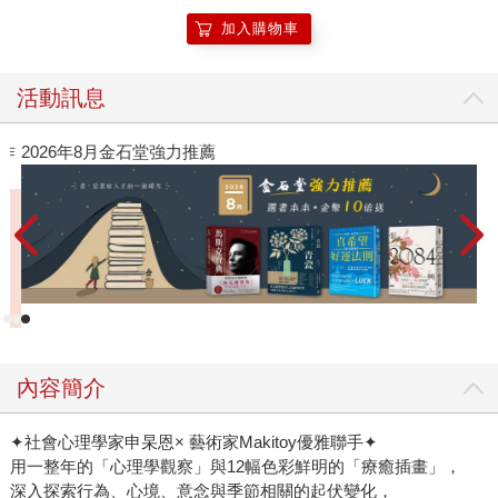
加入購物車
活動訊息
作
2026年8月金石堂強力推薦
內容簡介
✦社會心理學家申杲恩× 藝術家Makitoy優雅聯手✦
用一整年的「心理學觀察」與12幅色彩鮮明的「療癒插畫」，
深入探索行為、心境、意念與季節相關的起伏變化，