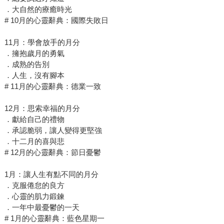
．大自然的療癒時光
# 10月的心靈辭典：國際失敗日
11月：學會放手的月分
．擁抱歲月的勇氣
．成熟的告別
．人生，沒有腳本
# 11月的心靈辭典：德業一致
12月：思索幸福的月分
．獻給自己的禮物
．承認脆弱，讓人變得更堅強
．十二月的喜與悲
# 12月的心靈辭典：節日憂鬱
1月：讓人生有點不同的月分
．克服倦怠的良方
．心靈的肌力鍛鍊
．一年中最憂鬱的一天
# 1月的心靈辭典：藍色星期一