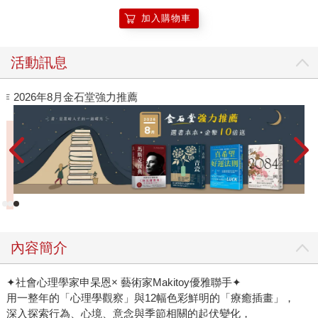
加入購物車
活動訊息
作
2026年8月金石堂強力推薦
內容簡介
✦社會心理學家申杲恩× 藝術家Makitoy優雅聯手✦
用一整年的「心理學觀察」與12幅色彩鮮明的「療癒插畫」，
深入探索行為、心境、意念與季節相關的起伏變化，