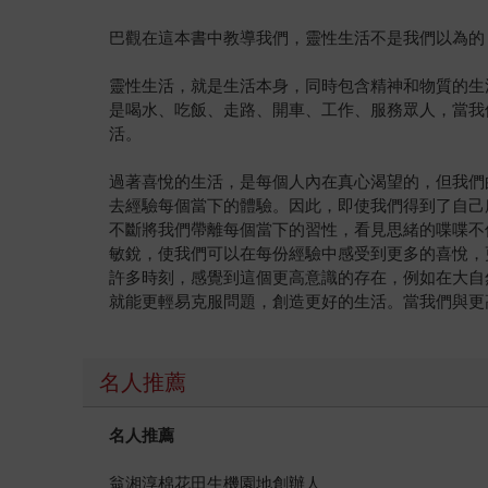
巴觀在這本書中教導我們，靈性生活不是我們以為的
靈性生活，就是生活本身，同時包含精神和物質的生
是喝水、吃飯、走路、開車、工作、服務眾人，當我
活。
過著喜悅的生活，是每個人內在真心渴望的，但我們
去經驗每個當下的體驗。因此，即使我們得到了自己
不斷將我們帶離每個當下的習性，看見思緒的喋喋不
敏銳，使我們可以在每份經驗中感受到更多的喜悅，
許多時刻，感覺到這個更高意識的存在，例如在大自
就能更輕易克服問題，創造更好的生活。當我們與更
名人推薦
名人推薦
翁湘淳棉花田生機園地創辦人