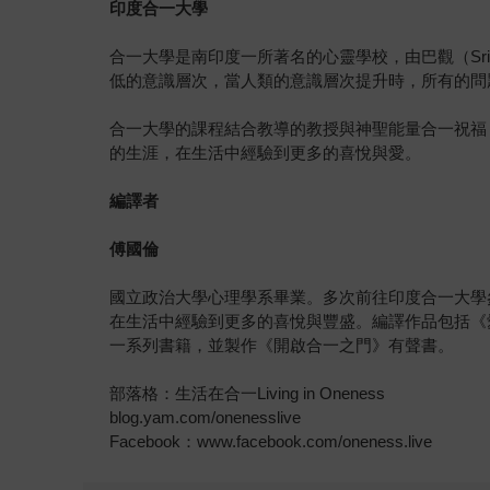
印度合一大學
合一大學是南印度一所著名的心靈學校，由巴觀（Sri
低的意識層次，當人類的意識層次提升時，所有的問
合一大學的課程結合教導的教授與神聖能量合一祝福（
的生涯，在生活中經驗到更多的喜悅與愛。
編譯者
傅國倫
國立政治大學心理學系畢業。多次前往印度合一大學
在生活中經驗到更多的喜悅與豐盛。編譯作品包括《
一系列書籍，並製作《開啟合一之門》有聲書。
部落格：生活在合一Living in Oneness
blog.yam.com/onenesslive
Facebook：www.facebook.com/oneness.live