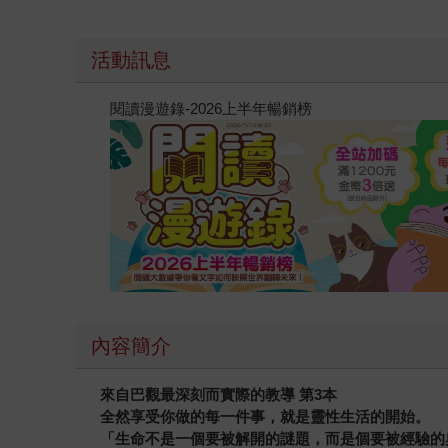
活動訊息
閱讀漫遊錄-2026上半年暢銷榜
內容簡介
來自巴觀最深刻而實際的教導
第
3
本
全然享受你做的每一件事，就是靈性生活的開始。
「生命不是一個要被解開的謎題，而是個要被經驗的