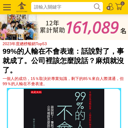
0
2023年度總榜暢銷Top53
99%的人輸在不會表達：話說對了，事
就成了。公司裡該怎麼說話？麻煩就沒
了。
一個人的成功，15％取決於專業知識，剩下的85％來自人際溝通，但
99％的人輸在不會表達。