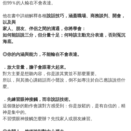
但99％的人輸在不會表達。
他在書中詳細解釋各種
說話技巧，涵蓋職場、商務談判、開會，
以及與
家人、朋友、伴侶之間的溝通，你將學會：
如何能話說三分，但分量十足；何時該主動充分表達，否則冤沉
海底。
◎
你的內涵與能力，不能輸在不會表達。
．放大音量，膽子會跟著大起來。
對方主要是想聽內容，你是誰其實並不那麼重要。
所以，與其擔心講錯話而小聲說，倒不如專注於自己應該說些什
麼。
．先練習眼神接觸，而非說話技術。
這個微妙的動作會讓對方感受到：你是放鬆的，是有自信的，精
神是集中的。
不習慣眼神接觸怎麼辦？先找家人或朋友練習。