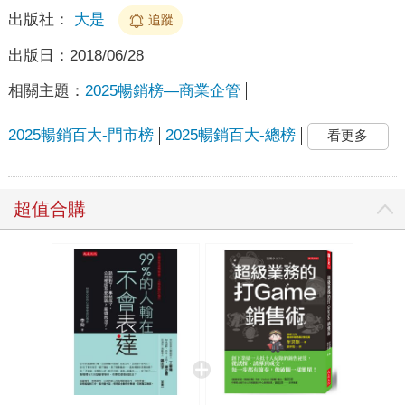
出版社：
大是
追蹤
出版日：
2018/06/28
相關主題：
2025暢銷榜—商業企管
2025暢銷百大-門市榜
2025暢銷百大-總榜
看更多
超值合購