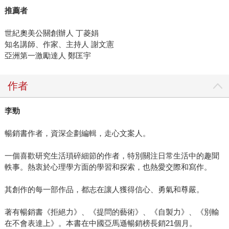
推薦者
世紀奧美公關創辦人 丁菱娟
知名講師、作家、主持人 謝文憲
亞洲第一激勵達人 鄭匡宇
作者
李勁
暢銷書作者，資深企劃編輯，走心文案人。
一個喜歡研究生活瑣碎細節的作者，特別關注日常生活中的趣聞
軼事。熱衷於心理學方面的學習和探索，也熱愛交際和寫作。
其創作的每一部作品，都志在讓人獲得信心、勇氣和尊嚴。
著有暢銷書《拒絕力》、《提問的藝術》、《自製力》、《別輸
在不會表達上》。本書在中國亞馬遜暢銷榜長銷21個月。