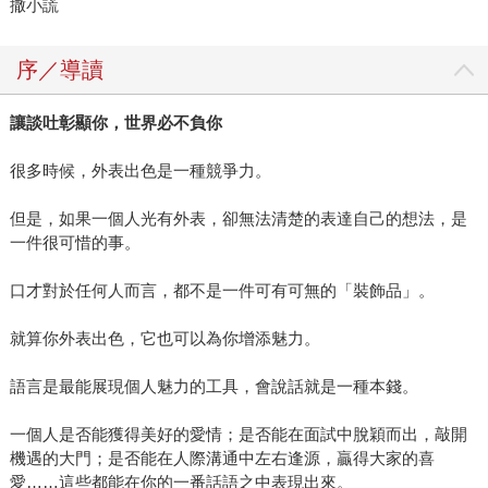
撒小謊
序／導讀
讓談吐彰顯你，世界必不負你
很多時候，外表出色是一種競爭力。
但是，如果一個人光有外表，卻無法清楚的表達自己的想法，是
一件很可惜的事。
口才對於任何人而言，都不是一件可有可無的「裝飾品」。
就算你外表出色，它也可以為你增添魅力。
語言是最能展現個人魅力的工具，會說話就是一種本錢。
一個人是否能獲得美好的愛情；是否能在面試中脫穎而出，敲開
機遇的大門；是否能在人際溝通中左右逢源，贏得大家的喜
愛……這些都能在你的一番話語之中表現出來。