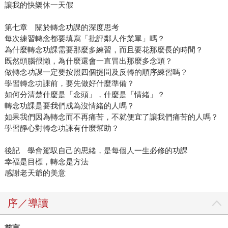
讓我的快樂休一天假
第七章 關於轉念功課的深度思考
每次練習轉念都要填寫「批評鄰人作業單」嗎？
為什麼轉念功課需要那麼多練習，而且要花那麼長的時間？
既然頭腦很懶，為什麼還會一直冒出那麼多念頭？
做轉念功課一定要按照四個提問及反轉的順序練習嗎？
學習轉念功課前，要先做好什麼準備？
如何分清楚什麼是「念頭」，什麼是「情緒」？
轉念功課是要我們成為沒情緒的人嗎？
如果我們因為轉念而不再痛苦，不就便宜了讓我們痛苦的人嗎？
學習靜心對轉念功課有什麼幫助？
後記 學會駕馭自己的思緒，是每個人一生必修的功課
幸福是目標，轉念是方法
感謝老天爺的美意
序／導讀
前言