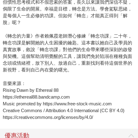
但慣性思考模式和不假思索的答案，長久以來讓我們深信不疑，
侷限了生命的開展。幸福是目標，轉念是方法。學會駕馭思緒，
是每個人一生必修的功課。但如何「轉念」才能真正得到「解
脫」呢？
《轉念的力量》作者賴佩霞老師潛心修練「轉念功課」二十年，
轉念功課是解開她的人生困擾的鑰匙。這本書以她自己及學員的
真實故事，敘說「轉念功課」對他們的生命帶來哪些深刻的啟發
與契機。這個幫助清明覺醒的工具，讓我們免於陷溺在種種負面
念頭或情緒裡，放下別人、放過自己，重新找到看待這個世界的
新視野，看到自己內在愛的曙光。
音樂來源：
Rising Dawn by Ethereal 88
https://ethereal88.bandcamp.com
Music promoted by https://www.free-stock-music.com
Creative Commons / Attribution 4.0 International (CC BY 4.0)
https://creativecommons.org/licenses/by/4.0/
優惠活動