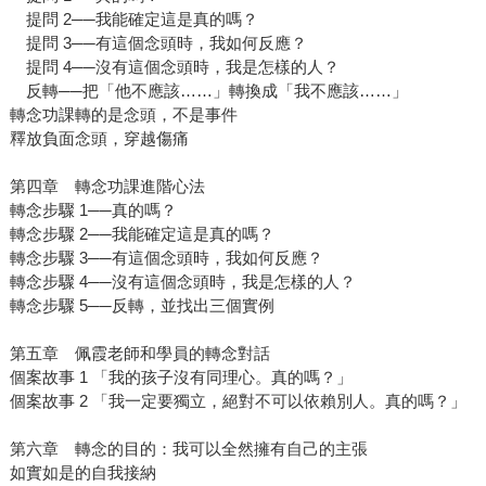
提問 2──我能確定這是真的嗎？
提問 3──有這個念頭時，我如何反應？
提問 4──沒有這個念頭時，我是怎樣的人？
反轉──把「他不應該……」轉換成「我不應該……」
轉念功課轉的是念頭，不是事件
釋放負面念頭，穿越傷痛
第四章 轉念功課進階心法
轉念步驟 1──真的嗎？
轉念步驟 2──我能確定這是真的嗎？
轉念步驟 3──有這個念頭時，我如何反應？
轉念步驟 4──沒有這個念頭時，我是怎樣的人？
轉念步驟 5──反轉，並找出三個實例
第五章 佩霞老師和學員的轉念對話
個案故事 1 「我的孩子沒有同理心。真的嗎？」
個案故事 2 「我一定要獨立，絕對不可以依賴別人。真的嗎？」
第六章 轉念的目的：我可以全然擁有自己的主張
如實如是的自我接納