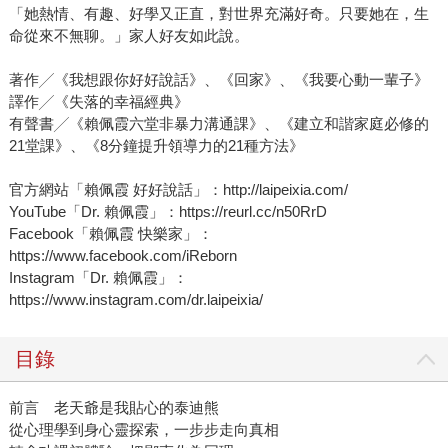
「她熱情、有趣、好學又正直，對世界充滿好奇。只要她在，生
命從來不無聊。」家人好友如此說。
著作╱《我想跟你好好說話》、《回家》、《我要心動一輩子》
譯作╱《失落的幸福經典》
有聲書╱《賴佩霞六堂非暴力溝通課》、《建立和諧家庭必修的
21堂課》、《8分鐘提升領導力的21種方法》
官方網站「賴佩霞 好好說話」：http://laipeixia.com/
YouTube「Dr. 賴佩霞」：https://reurl.cc/n50RrD
Facebook「賴佩霞 快樂家」：
https://www.facebook.com/iReborn
Instagram「Dr. 賴佩霞」：
https://www.instagram.com/dr.laipeixia/
目錄
前言 老天爺是我貼心的泰迪熊
從心理學到身心靈探索，一步步走向真相