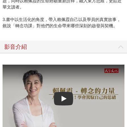
題，同時以賴佩霞的生命經驗重新詮釋，融入東方思維，更貼近
華文讀者。
3.書中以生活化的角度，帶入賴佩霞自己以及學員的真實故事，
敘說「轉念功課」對他們的生命帶來哪些深刻的啟發與契機。
影音介紹
Play video