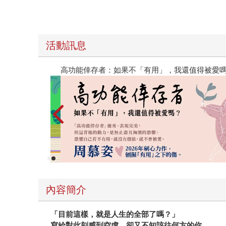
活動訊息
閱讀漫遊錄-2026上半年暢銷榜
內容簡介
「目前這樣，就是人生的全部了嗎？」
寫給對此刻感到空虛，卻又不知該往何方的你