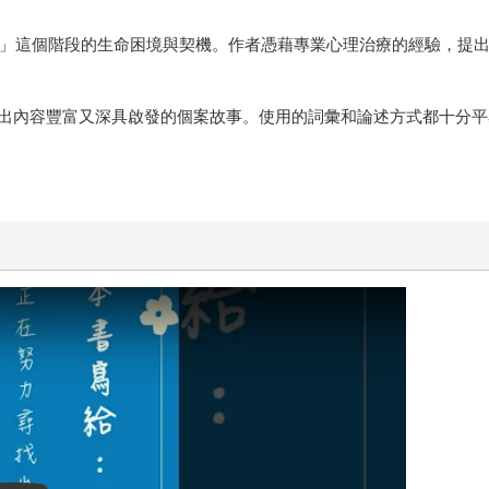
6歲」這個階段的生命困境與契機。作者憑藉專業心理治療的經驗，提
出內容豐富又深具啟發的個案故事。使用的詞彙和論述方式都十分平