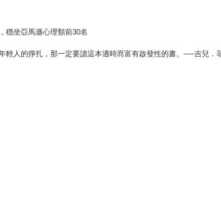
，穩坐亞馬遜心理類前30名
年輕人的掙扎，那一定要讀這本適時而富有啟發性的書。──吉兒．