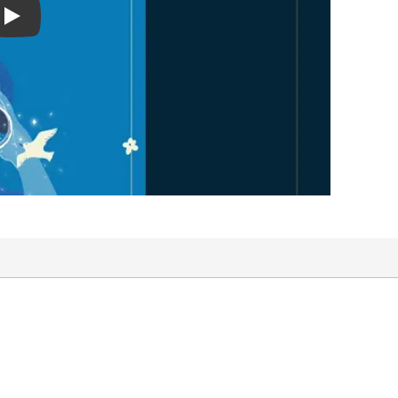
Play video