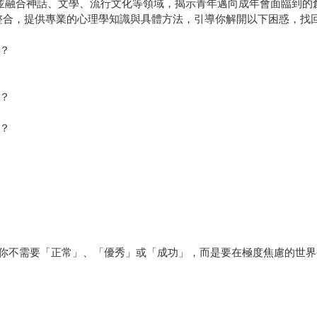
並融合神話、文學、流行文化等領域，揭示青年邁向成年會面臨到的
整合，提供專業的心理學知識與具體方法，引導你解開以下困惑，找
？
？
？
你不需要「正常」、「優秀」或「成功」，而是要在極度焦慮的世界