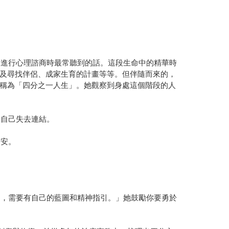
們進行心理諮商時最常聽到的話。這段生命中的精華時
及尋找伴侶、成家生育的計畫等等。但伴隨而來的，
稱為「四分之一人生」。她觀察到身處這個階段的人
與自己失去連結。
不安。
期，需要有自己的藍圖和精神指引。」她鼓勵你要勇於