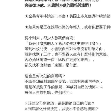
突破從16歲、26歲到36歲的困惑與迷惘！
★全美青年捧讀的一本書！美國上市九個月持續熱銷
★如果你是正在找尋出路的年輕人，或者你想要了解
從小到大，很少人教我們自問：
「我是什麼樣的人？我想從生活中獲得什麼？」
等到出校門後，才發現自己對未來沒有明確方向，
就算找到了工作，也不覺得人生有什麼特別的意義。
內心始終渴望一個「比現在更好的東西」，
卻又找不出那個「東西」是什麼。
這也是你此刻的寫照嗎？
不論是16歲對志願的妥協，22歲對未來的茫然，
還是30歲對工作的懷疑，36歲對自己的懊悔⋯⋯
每個人生轉折點，你都想問：
○ 該聽父母的建議，還是順從自己的心意？
○ 到底該做什麼決定，以後才不會感到後悔？