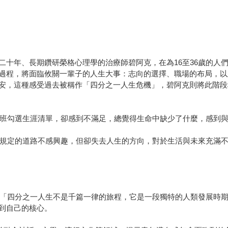
二十年、長期鑽研榮格心理學的治療師碧阿克，在為16至36歲的人
過程，將面臨攸關一輩子的人生大事：志向的選擇、職場的布局，以
安，這種感受過去被稱作「四分之一人生危機」，碧阿克則將此階段
就班勾選生涯清單，卻感到不滿足，總覺得生命中缺少了什麼，感到
俗規定的道路不感興趣，但卻失去人生的方向，對於生活與未來充滿
說：「四分之一人生不是千篇一律的旅程，它是一段獨特的人類發展時
到自己的核心。