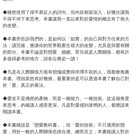
◆雖然使用了很平易近人的詞句，但內容相當深入，好幾次讓我
不得不停下來思考。本書讓我一直以來對於愛情的概念有了很大
的改變。
◆本書所告訴我們的，是如何以「如實」的自己與對方往來的方
法；讀完後，會讓你的世界觀產生很大的改變，尤其是與愛有關
的部分。本書不論是對戀愛、婚姻、育兒或是人際關係，都有許
多值得參考的地方，請各位務必一讀！
◆凡是在人際關係方面有煩惱或覺得停滯不前的人，我都會推薦
本書。理由當然有好幾個，最重要的是可以透過本書了解自己對
於「愛」真正的看法。
◆愛並不是偶然的產物，而是一種能力、一種技術。從這個角度
來思考，的確讓人感受更深。凡是對愛感到迷惘的人，都應該來
閱讀本書。
◆本書雖說是「戀愛教科書」，但「愛的技術」不只適用於戀
愛，用於一般的人際關係也很合適。總而言之，本書能讓人對於