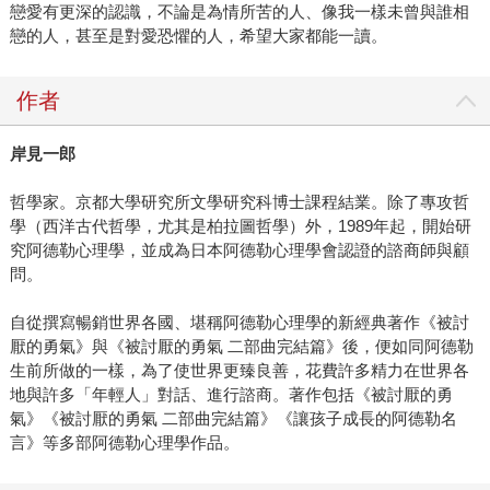
戀愛有更深的認識，不論是為情所苦的人、像我一樣未曾與誰相
戀的人，甚至是對愛恐懼的人，希望大家都能一讀。
作者
岸見一郎
哲學家。京都大學研究所文學研究科博士課程結業。除了專攻哲
學（西洋古代哲學，尤其是柏拉圖哲學）外，1989年起，開始研
究阿德勒心理學，並成為日本阿德勒心理學會認證的諮商師與顧
問。
自從撰寫暢銷世界各國、堪稱阿德勒心理學的新經典著作《被討
厭的勇氣》與《被討厭的勇氣 二部曲完結篇》後，便如同阿德勒
生前所做的一樣，為了使世界更臻良善，花費許多精力在世界各
地與許多「年輕人」對話、進行諮商。著作包括《被討厭的勇
氣》《被討厭的勇氣 二部曲完結篇》《讓孩子成長的阿德勒名
言》等多部阿德勒心理學作品。