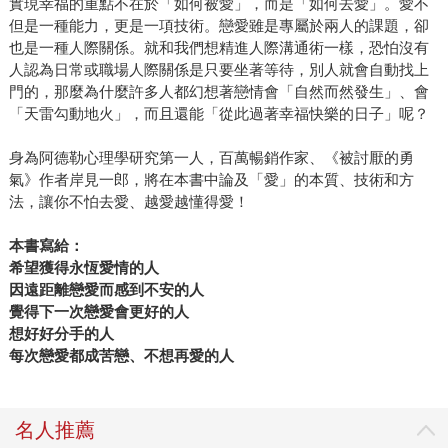
實現幸福的重點不在於「如何被愛」，而是「如何去愛」。愛不
但是一種能力，更是一項技術。戀愛雖是專屬於兩人的課題，卻
也是一種人際關係。就和我們想精進人際溝通術一樣，恐怕沒有
人認為日常或職場人際關係是只要坐著等待，別人就會自動找上
門的，那麼為什麼許多人都幻想著戀情會「自然而然發生」、會
「天雷勾動地火」，而且還能「從此過著幸福快樂的日子」呢？
身為阿德勒心理學研究第一人，百萬暢銷作家、《被討厭的勇
氣》作者岸見一郎，將在本書中論及「愛」的本質、技術和方
法，讓你不怕去愛、越愛越懂得愛！
本書寫給：
希望獲得永恆愛情的人
因遠距離戀愛而感到不安的人
覺得下一次戀愛會更好的人
想好好分手的人
每次戀愛都成苦戀、不想再愛的人
名人推薦