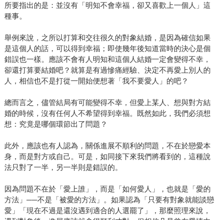
所要指出的是：並沒有「明知不會幸福，卻又喜歡上一個人」這
種事。
舉例來說，之所以打算和交往很久的對象結婚，是因為確信如果
是這個人的話，可以得到幸福；即使幾年後知道當時的決心是個
錯誤也一樣。應該不會有人明知和這個人結婚一定會變得不幸，
卻還打算要結婚吧？就算是有過慘痛經驗、決定不再愛上別人的
人，相信也不是打從一開始便想著「我不要愛人」的吧？
總而言之，儘管結局有可能變得不幸，但愛上某人、想與對方結
婚的時候，沒有任何人不希望得到幸福。既然如此，我們必須想
想：究竟是哪個環節出了問題？
此外，應該也有人認為，關係進展不順利的問題，不在於戀愛本
身，而是對方或自己。可是，如同接下來我們將看到的，這種說
法只對了一半，另一半則是錯誤的。
因為問題不在於「愛上誰」，而是「如何愛人」，也就是「愛的
方法」──不是「被愛的方法」。如果認為「只要有對象就能談戀
愛」「現在不過是還沒遇到適合的人選罷了」，那麼照理來說，