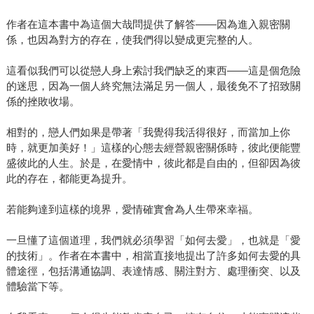
作者在這本書中為這個大哉問提供了解答——因為進入親密關
係，也因為對方的存在，使我們得以變成更完整的人。
這看似我們可以從戀人身上索討我們缺乏的東西——這是個危險
的迷思，因為一個人終究無法滿足另一個人，最後免不了招致關
係的挫敗收場。
相對的，戀人們如果是帶著「我覺得我活得很好，而當加上你
時，就更加美好！」這樣的心態去經營親密關係時，彼此便能豐
盛彼此的人生。於是，在愛情中，彼此都是自由的，但卻因為彼
此的存在，都能更為提升。
若能夠達到這樣的境界，愛情確實會為人生帶來幸福。
一旦懂了這個道理，我們就必須學習「如何去愛」，也就是「愛
的技術」。作者在本書中，相當直接地提出了許多如何去愛的具
體途徑，包括溝通協調、表達情感、關注對方、處理衝突、以及
體驗當下等。