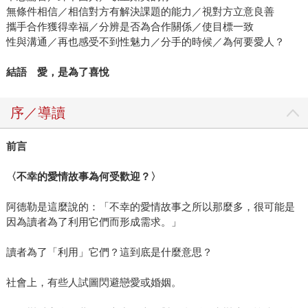
無條件相信／相信對方有解決課題的能力／視對方立意良善
攜手合作獲得幸福／分辨是否為合作關係／使目標一致
性與溝通／再也感受不到性魅力／分手的時候／為何要愛人？
結語 愛，是為了喜悅
序／導讀
前言
〈不幸的愛情故事為何受歡迎？〉
阿德勒是這麼說的：「不幸的愛情故事之所以那麼多，很可能是
因為讀者為了利用它們而形成需求。」
讀者為了「利用」它們？這到底是什麼意思？
社會上，有些人試圖閃避戀愛或婚姻。