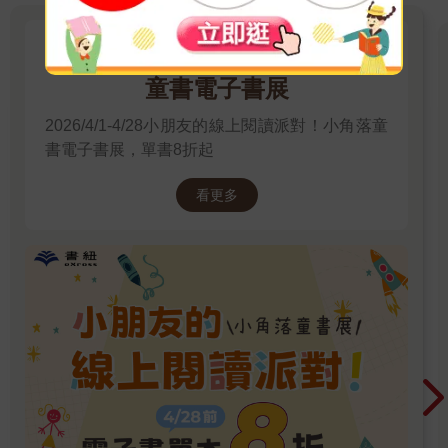
小朋友的線上閱讀派對！小角落
童書電子書展
2026/4/1-4/28小朋友的線上閱讀派對！小角落童
書電子書展，單書8折起
看更多