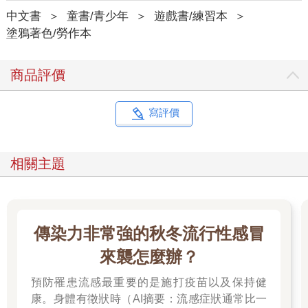
中文書
＞
童書/青少年
＞
遊戲書/練習本
＞
塗鴉著色/勞作本
商品評價
寫評價
相關主題
傳染力非常強的秋冬流行性感冒
來襲怎麼辦？
預防罹患流感最重要的是施打疫苗以及保持健
康。身體有徵狀時（AI摘要：流感症狀通常比一