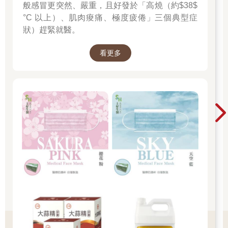
般感冒更突然、嚴重，且好發於「高燒（約$38$
°C 以上）、肌肉痠痛、極度疲倦」三個典型症
狀）趕緊就醫。
看更多