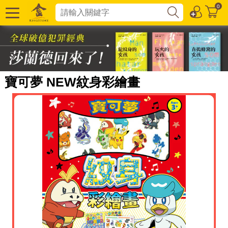
0
寶可夢 NEW紋身彩繪畫