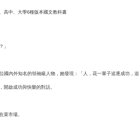
、高中、大學6種版本國文教科書
？」
千位國內外知名的領袖級人物，她發現：「人，花一輩子追逐成功，
，開啟成功與快樂的對話。
在菜市場。