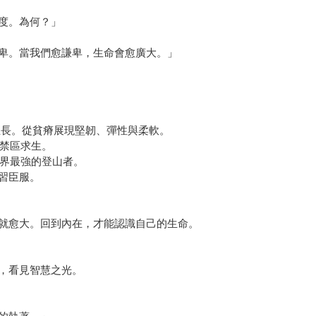
度。為何？」
卑。當我們愈謙卑，生命會愈廣大。」
匐生長。從貧瘠展現堅韌、彈性與柔軟。
的禁區求生。
世界最強的登山者。
習臣服。
就愈大。回到內在，才能認識自己的生命。
，看見智慧之光。