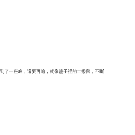
追到了一座峰，還要再追，就像籠子裡的土撥鼠，不斷