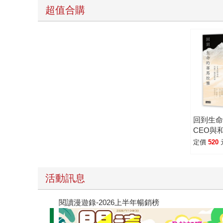
超值合購
回到生
CEO與
地對話
定價
520
活動訊息
閱讀漫遊錄-2026上半年暢銷榜