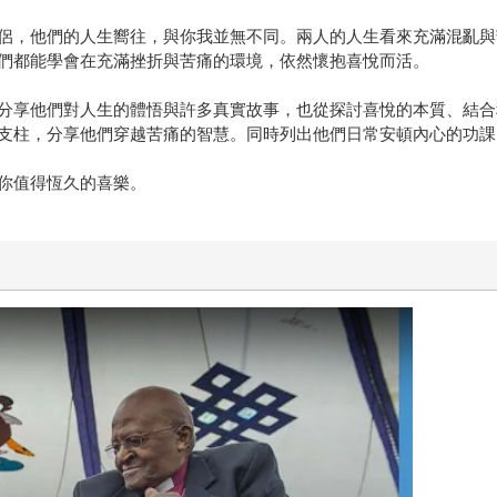
侶，他們的人生嚮往，與你我並無不同。兩人的人生看來充滿混亂與
們都能學會在充滿挫折與苦痛的環境，依然懷抱喜悅而活。
分享他們對人生的體悟與許多真實故事，也從探討喜悅的本質、結合
支柱，分享他們穿越苦痛的智慧。同時列出他們日常安頓內心的功課
你值得恆久的喜樂。