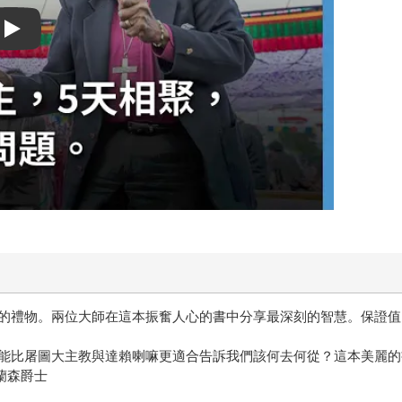
Play video
的禮物。兩位大師在這本振奮人心的書中分享最深刻的智慧。保證值
能比屠圖大主教與達賴喇嘛更適合告訴我們該何去何從？這本美麗的
蘭森爵士