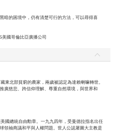
黑暗的困境中，仍有清楚可行的方法，可以尋得喜
S美國哥倫比亞廣播公司
西藏東北部貧窮的農家，兩歲被認定為達賴喇嘛轉世。
推廣慈悲、跨信仰理解、尊重自然環境，與世界和
頒美國總統自由勳章。一九九四年，受曼德拉指名出任
球領袖商議和平與人權問題。世人公認屠圖大主教是