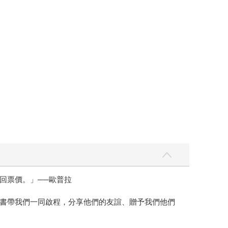
回票價。」──歐普拉
書帶我們一同啟程，分享他們的友誼、贈予我們他們