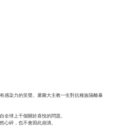
有感染力的笑聲。屠圖大主教一生對抗種族隔離暴
自全球上千個關於喜悅的問題。
然心碎，也不會因此崩潰。