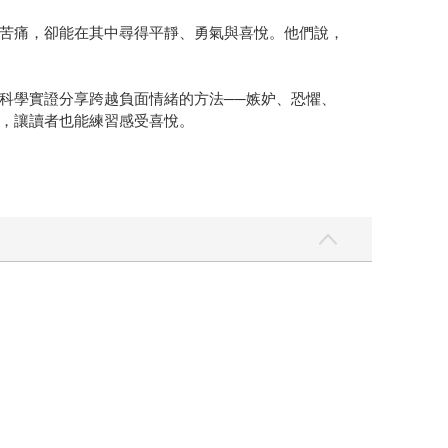
苦痛，卻能在其中尋得平靜、勇氣與喜悅。他們說，
科學實證分享跨越負面情緒的方法──嫉妒、恐懼、
，讓讀者也能練習感受喜悅。