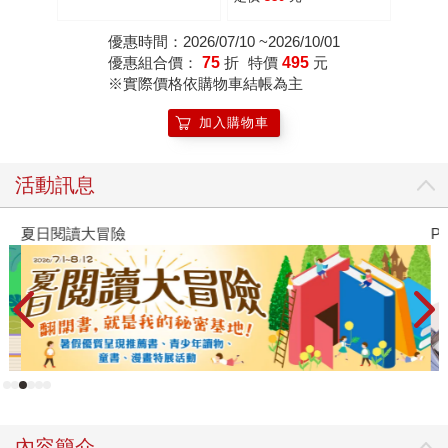
優惠時間：2026/07/10 ~2026/10/01
優惠組合價：
75
折
特價
495
元
※實際價格依購物車結帳為主
加入購物車
活動訊息
夏日閱讀大冒險
P
內容簡介