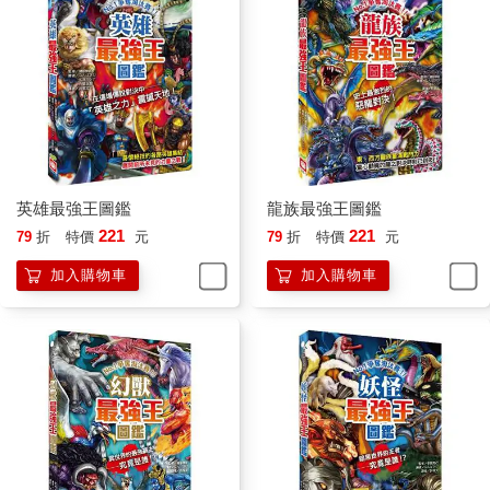
英雄最強王圖鑑
龍族最強王圖鑑
221
221
79
折
特價
元
79
折
特價
元
加入購物車
加入購物車