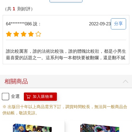
（共
1
則好評）
分享
64********086 說：
2022-09-23
誰比較厲害，誰的法術比較強，誰的體魄比較壯，都是小男生
相關商品
全選
加入購物車
※ 出版日十年以上商品需另下訂，調貨時間較長，無法與一般商品合
併結帳，敬請見諒。