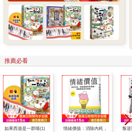
推薦必看
如果西遊是一群喵(1)
情緒價值：消除內耗，
叛逆