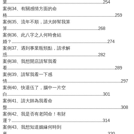
業................................................................................254
案例34、有關感情方面的命
格..........................................................................................259
案例35、流年不順，請大師幫我算
算............................................................................268
案例36、此八字之人何時會結
婚？................................................................................274
案例37、遇到事業瓶頸點，請求解
惑............................................................................282
案例38、我想開店請幫我看
看..........................................................................................289
案例39、請幫我看一下感
情...............................................................................................297
案例40、快退伍了，腦中一片空
白................................................................................301
案例41、請大師為我看命
盤...............................................................................................308
案例42、我是否有老闆命！有財
運？............................................................................314
案例43、我想知道姻緣何時到
來....................................................................................320