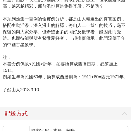
高，越來越精彩，那前浪也算是倒得其所，不是嗎？
本系列匯集一百例論命實例分析，都是山人精選出的真實案例，
搭配生動活潑，深入淺出的解釋，將山人二十餘年的技巧，毫不
保留的與大家分享。也希望更多的同好及後學者，能因此而受
益。也期待能與所有紫微愛好者，一起推廣傳承，此門流傳千年
的中國古星象學。
註：
本書命例係以<民國>計年，如要換算成西曆日期，必須加上
1911。
例如生年為民國60年，換算成西曆則為：1911+60=西元1971年。
了然山人2018.3.10
配送方式
國內宅配：本島、離島