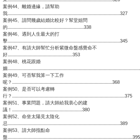
案例44、離婚邊緣，請幫助
我..........................................................................................327
案例45、請問幾歲結婚比較好？幫堂姐問
的.............................................................338
案例46、遇到人生最大的打
擊..........................................................................................345
案例47、有請大師幫忙分析紫微命盤感覺命不
好....................................................353
案例48、桃花跟婚
姻.......................................................................................................
案例49、可否幫我算一下工作
呢？................................................................................368
案例50、是否可以考慮轉
行？..........................................................................................375
案例51、事業問題，請大師給我衷心的建
議！........................................................380
案例52、命坐太陽見太陰化
忌..........................................................................................389
案例53、請大師指點命
盤....................................................................................................395