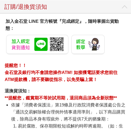
訂購/退換貨須知
加入金石堂 LINE 官方帳號『完成綁定』，隨時掌握出貨動
態：
提醒您！！
金石堂及銀行均不會請您操作ATM! 如接獲電話要求您前往
ATM提款機，請不要聽從指示，以免受騙上當！
退換貨須知：
**提醒您，鑑賞期不等於試用期，退回商品須為全新狀態**
依據「消費者保護法」第19條及行政院消費者保護處公告之
「通訊交易解除權合理例外情事適用準則」，以下商品購買
後，除商品本身有瑕疵外，將不提供7天的猶豫期：
易於腐敗、保存期限較短或解約時即將逾期。（如：生