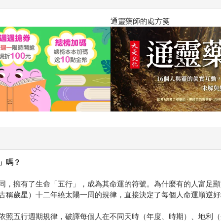
通靈藥師的處方箋
」嗎？
同，擁有了生命「五行」，成為其命運的符號。為什麼有的人富足顯
古稱歲星）十二年繞太陽一周的規律，直接決定了每個人命運順逆好
依照五行週期規律，破譯每個人在不同天時（年度、時期）、地利（