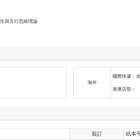
先生與五行思維理論
國際快遞：
海外
港澳店取：
裝訂
紙本