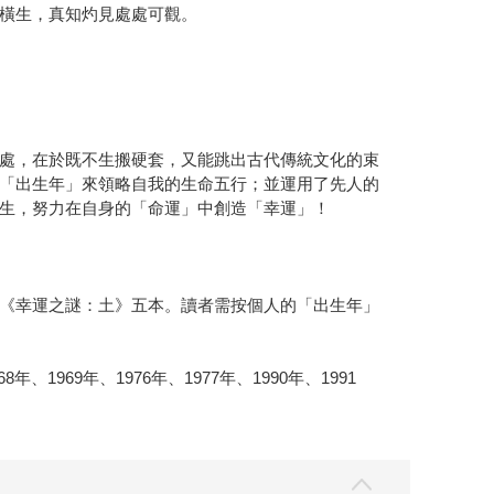
橫生，真知灼見處處可觀。
處，在於既不生搬硬套，又能跳出古代傳統文化的束
「出生年」來領略自我的生命五行；並運用了先人的
生，努力在自身的「命運」中創造「幸運」！
《幸運之謎：土》五本。讀者需按個人的「出生年」
、1969年、1976年、1977年、1990年、1991