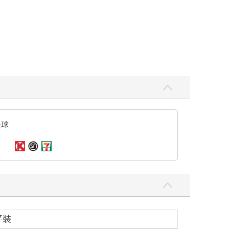
全球
平裝