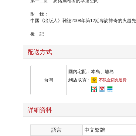
第十二節 亥豬屬相者的幸運空間
附 錄：
中國《出版人》雜誌2008年第12期專訪神奇的火越
後 記
配送方式
國內宅配：本島、離島
到店取貨：
台灣
不限金額免運費
詳細資料
語言
中文繁體