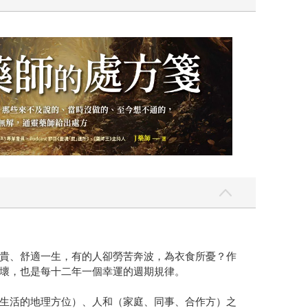
貴、舒適一生，有的人卻勞苦奔波，為衣食所憂？作
壞，也是每十二年一個幸運的週期規律。
生活的地理方位）、人和（家庭、同事、合作方）之