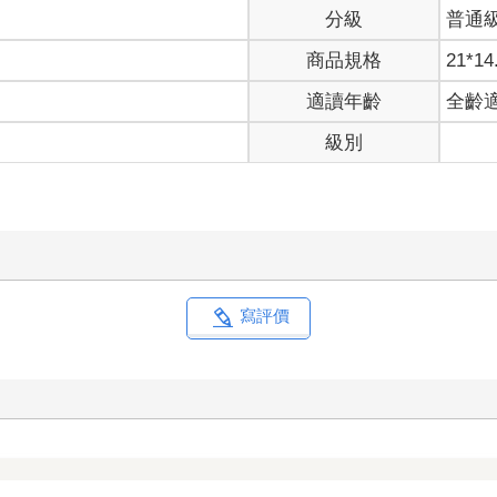
分級
普通
商品規格
21*14
適讀年齡
全齡
級別
寫評價