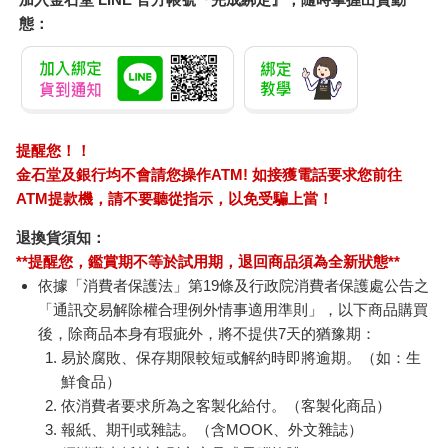
態：
提醒您！！
金石堂及銀行均不會請您操作ATM! 如接獲電話要求您前往
ATM提款機，請不要聽從指示，以免受騙上當！
退換貨須知：
**提醒您，鑑賞期不等於試用期，退回商品須為全新狀態**
依據「消費者保護法」第19條及行政院消費者保護處公告之
「通訊交易解除權合理例外情事適用準則」，以下商品購買
後，除商品本身有瑕疵外，將不提供7天的猶豫期：
易於腐敗、保存期限較短或解約時即將逾期。（如：生
鮮食品）
依消費者要求所為之客製化給付。（客製化商品）
報紙、期刊或雜誌。（含MOOK、外文雜誌）