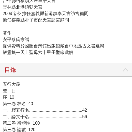
台中縣梧棲鎮大庄里浩天宮
雲林縣北港鎮朝天宮
2009迄今 擔任嘉義縣新港鎮奉天宮訪宮顧問
擔任嘉義縣朴子市配天宮訪宮顧問
著作
安平蔡氏家譜
提供資料於國圖台灣館出版館藏台中地區古文書選輯
解靈籤—天上聖母六十甲子聖籤戲解
目錄
五行大義
總 目
序 10
第一卷 釋名 40
一、釋五行名.............................................42
二、論支干名.............................................56
第二卷 辨體性 100
第三卷 論數 120