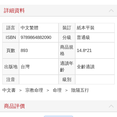
詳細資料
語言
中文繁體
裝訂
紙本平裝
ISBN
9789864882090
分級
普通級
商品規
頁數
893
14.8*21
格
適讀年
出版地
台灣
全齡適讀
齡
注音
級別
中文書
＞
宗教命理
＞
命理
＞
陰陽五行
商品評價