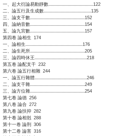
一、起大衍論易動靜數.....................................122
二、論五行及生成數.......................................135
三、論支干數.............................................152
四、論納音數.............................................154
五、論九宮數.............................................157
第四卷 論相生 174
一、論相生...............................................176
二、論生死所.............................................205
三、論四時休王...........................................218
第五卷 論配支干 232
第六卷 論五行相雜 244
一、論五行雜體...........................................246
二、論支干雜.............................................249
三、論方位雜.............................................254
第七卷 論德 256
第八卷 論合 272
第九卷 論扶抑 282
第十卷 論相剋 288
第十一卷 論刑 306
第十二卷 論害 316