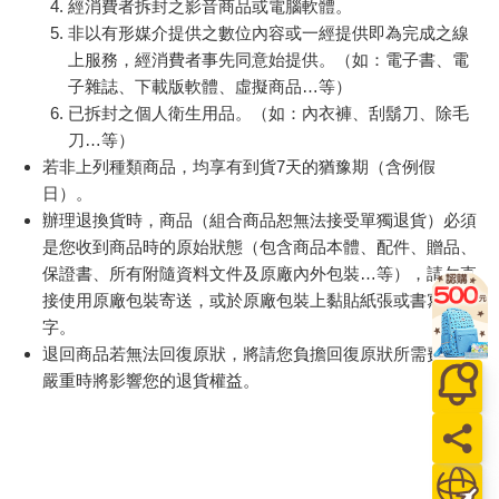
經消費者拆封之影音商品或電腦軟體。
非以有形媒介提供之數位內容或一經提供即為完成之線
上服務，經消費者事先同意始提供。（如：電子書、電
子雜誌、下載版軟體、虛擬商品…等）
已拆封之個人衛生用品。（如：內衣褲、刮鬍刀、除毛
刀…等）
若非上列種類商品，均享有到貨7天的猶豫期（含例假
日）。
辦理退換貨時，商品（組合商品恕無法接受單獨退貨）必須
是您收到商品時的原始狀態（包含商品本體、配件、贈品、
保證書、所有附隨資料文件及原廠內外包裝…等），請勿直
接使用原廠包裝寄送，或於原廠包裝上黏貼紙張或書寫文
字。
退回商品若無法回復原狀，將請您負擔回復原狀所需費用，
嚴重時將影響您的退貨權益。