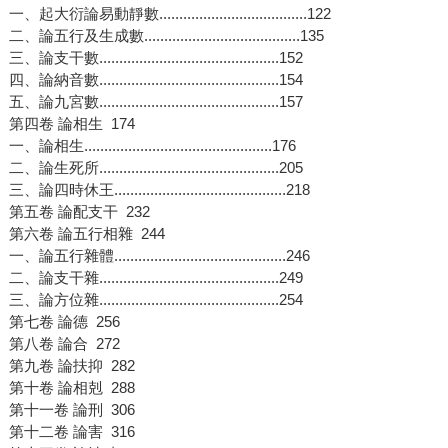
一、起大衍論易動靜數.....................................122
二、論五行及生成數.......................................135
三、論支干數.............................................152
四、論納音數.............................................154
五、論九宮數.............................................157
第四卷 論相生 174
一、論相生...............................................176
二、論生死所.............................................205
三、論四時休王...........................................218
第五卷 論配支干 232
第六卷 論五行相雜 244
一、論五行雜體...........................................246
二、論支干雜.............................................249
三、論方位雜.............................................254
第七卷 論德 256
第八卷 論合 272
第九卷 論扶抑 282
第十卷 論相剋 288
第十一卷 論刑 306
第十二卷 論害 316