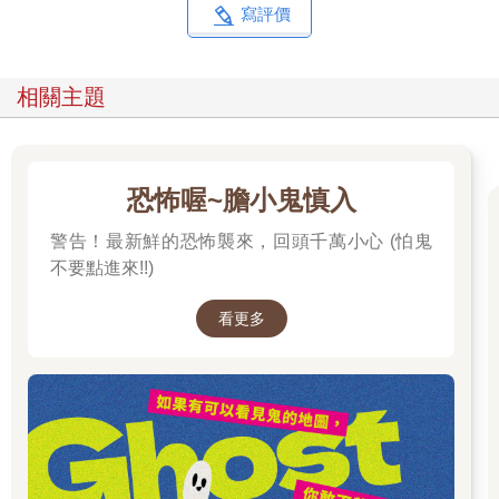
寫評價
相關主題
恐怖喔~膽小鬼慎入
警告！最新鮮的恐怖襲來，回頭千萬小心 (怕鬼
不要點進來!!)
看更多