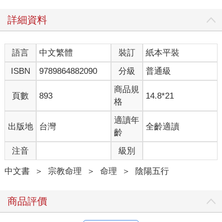
詳細資料
語言
中文繁體
裝訂
紙本平裝
ISBN
9789864882090
分級
普通級
商品規
頁數
893
14.8*21
格
適讀年
出版地
台灣
全齡適讀
齡
注音
級別
中文書
＞
宗教命理
＞
命理
＞
陰陽五行
商品評價