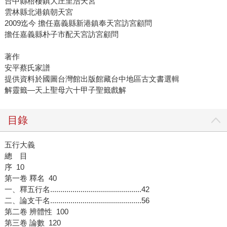
台中縣梧棲鎮大庄里浩天宮
雲林縣北港鎮朝天宮
2009迄今 擔任嘉義縣新港鎮奉天宮訪宮顧問
擔任嘉義縣朴子市配天宮訪宮顧問
著作
安平蔡氏家譜
提供資料於國圖台灣館出版館藏台中地區古文書選輯
解靈籤—天上聖母六十甲子聖籤戲解
目錄
五行大義
總 目
序 10
第一卷 釋名 40
一、釋五行名.............................................42
二、論支干名.............................................56
第二卷 辨體性 100
第三卷 論數 120