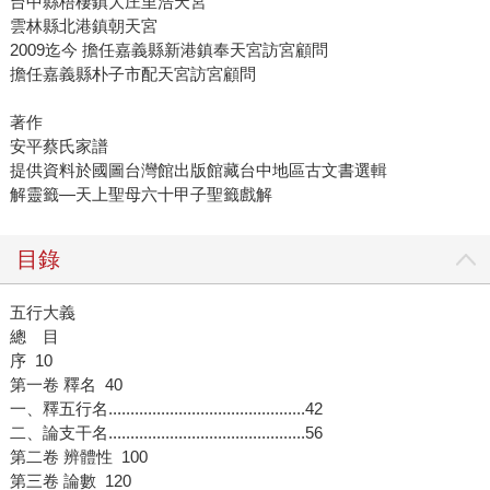
台中縣梧棲鎮大庄里浩天宮
雲林縣北港鎮朝天宮
2009迄今 擔任嘉義縣新港鎮奉天宮訪宮顧問
擔任嘉義縣朴子市配天宮訪宮顧問
著作
安平蔡氏家譜
提供資料於國圖台灣館出版館藏台中地區古文書選輯
解靈籤—天上聖母六十甲子聖籤戲解
目錄
五行大義
總 目
序 10
第一卷 釋名 40
一、釋五行名.............................................42
二、論支干名.............................................56
第二卷 辨體性 100
第三卷 論數 120