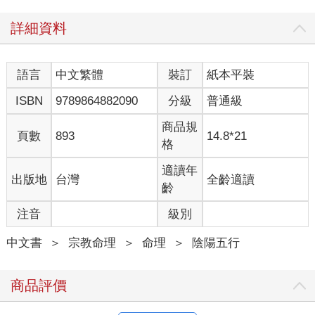
詳細資料
語言
中文繁體
裝訂
紙本平裝
ISBN
9789864882090
分級
普通級
商品規
頁數
893
14.8*21
格
適讀年
出版地
台灣
全齡適讀
齡
注音
級別
中文書
＞
宗教命理
＞
命理
＞
陰陽五行
商品評價