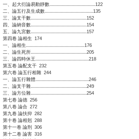
一、起大衍論易動靜數.....................................122
二、論五行及生成數.......................................135
三、論支干數.............................................152
四、論納音數.............................................154
五、論九宮數.............................................157
第四卷 論相生 174
一、論相生...............................................176
二、論生死所.............................................205
三、論四時休王...........................................218
第五卷 論配支干 232
第六卷 論五行相雜 244
一、論五行雜體...........................................246
二、論支干雜.............................................249
三、論方位雜.............................................254
第七卷 論德 256
第八卷 論合 272
第九卷 論扶抑 282
第十卷 論相剋 288
第十一卷 論刑 306
第十二卷 論害 316