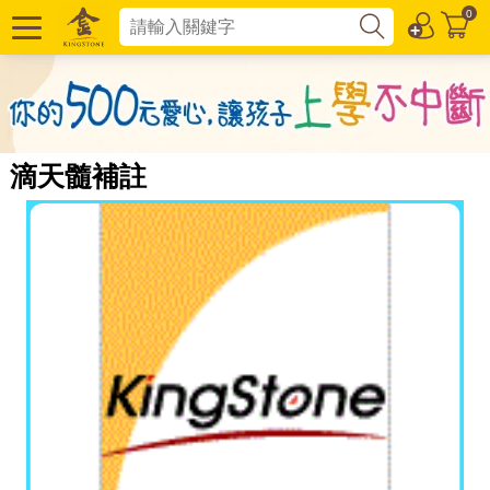
0
滴天髓補註