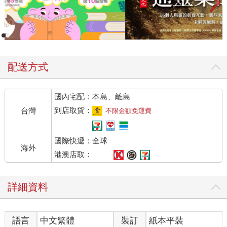
配送方式
國內宅配：本島、離島
到店取貨：
台灣
不限金額免運費
國際快遞：全球
海外
港澳店取：
詳細資料
語言
中文繁體
裝訂
紙本平裝