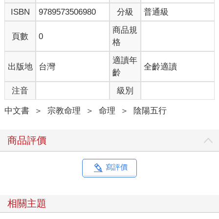
ISBN
9789573506980
分級
普通級
商品規
頁數
0
格
適讀年
出版地
台灣
全齡適讀
齡
注音
級別
中文書
＞
宗教命理
＞
命理
＞
陰陽五行
商品評價
寫評價
相關主題