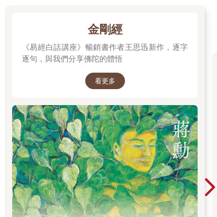
金剛經
《易經白話講座》暢銷書作者王思迅新作，逐字
逐句，與我們分享佛陀的體悟
看更多