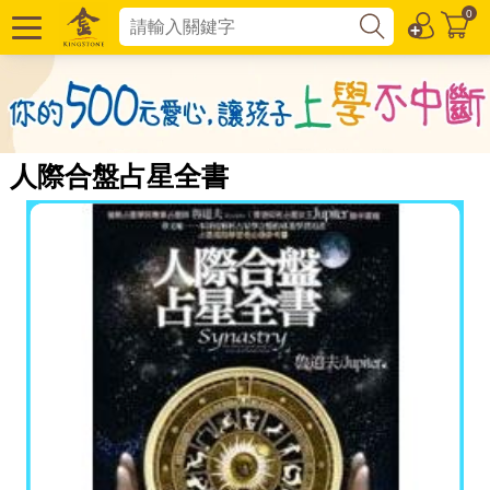
0
人際合盤占星全書