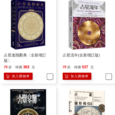
占星進階辭典〔全新增訂
占星流年(全新增訂版)
版〕
363
537
79
折
特價
元
79
折
特價
元
加入購物車
加入購物車