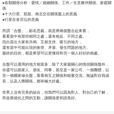
●各類關係分析：愛情／婚姻關係、工作／生意夥伴關係、家庭關
係
●十大行星、凱龍、南北交在關係盤上的意義
●行星在各宮位的意義
所謂「合盤」，顧名思義，就是將兩個盤合起來看，
看看當中有那些相同之處，還有相反、不同之處。
找出當出大家有共鳴、互相支持、吸引的地方，
還有當中可能出現的衝突、矛盾、發生問題的地方。
最終的目的，都是希望可以更懂得和另一個人好好的相處。
合盤可以運用的地方相當多，除了大家最關心的情侶關係盤外，
你還可以跟家人、朋友、同事，甚至是一家公司、一個團體，以
至一個國家做合盤，看看相互之關係和能量交流。無論對自我成
長，以及人際關係，都有極大好處。
世界上沒有完美的組合，但我們可以因為對人、對自己的了解，
而改善彼此之間的互動，讓關係更和諧美好。