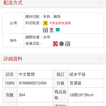
配送方式
國內宅配：本島、離島
到店取貨：
台灣
不限金額免運費
國際快遞：全球
海外
港澳店取：
詳細資料
語言
中文繁體
裝訂
紙本平裝
ISBN
9789866572456
分級
普通級
商品規
頁數
304
16開19*26cm
格