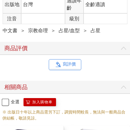
適讀年
出版地
台灣
全齡適讀
齡
注音
級別
中文書
＞
宗教命理
＞
占星/血型
＞
占星
商品評價
寫評價
相關商品
全選
加入購物車
※ 出版日十年以上商品需另下訂，調貨時間較長，無法與一般商品合
併結帳，敬請見諒。