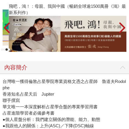
飛吧，鴻！：母親、我與中國（暢銷全球逾1500萬冊《鴻》最
通
新系列作）
內容簡介
台灣唯一獲得倫敦占星學院專業資格文憑之占星師 魯道夫Rodol
phe
香港知名占星天后 Jupiter
聯手撰寫
華文唯一一本深度解析占星學合盤的專業學習用書
占星進階學習者必備參考書
●個人星盤分析：我們建立關係的潛能、能力、動態
●我跟他人的關係：上升(ASC)／下降(DSC)軸線