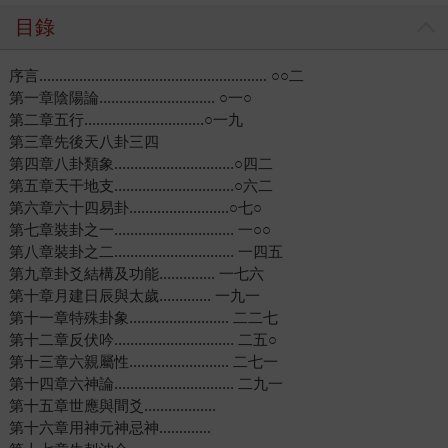
目錄
序言......................................................... ○○二
第一章陰陽論............................. ○一○
第二章五行..............................○一九
第三章先後天八卦三四
第四章八卦類象..............................○四二
第五章天干地支..............................○六二
第六章六十四易卦.........................○七○
第七章裝卦之一.............................. 一○○
第八章裝卦之二.............................. 一四五
第九章卦爻結構及功能.............. 一七六
第十章月建日辰與太歲............. 一九一
第十一章特殊卦象......................... 二二七
第十二章反伏吟.............................. 二五○
第十三章六親屬性......................... 二七一
第十四章六神論.............................. 二九一
第十五章世應與間爻..................
第十六章用神元神忌神.............