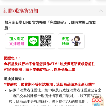
訂購/退換貨須知
加入金石堂 LINE 官方帳號『完成綁定』，隨時掌握出貨動
態：
提醒您！！
金石堂及銀行均不會請您操作ATM! 如接獲電話要求您前往
ATM提款機，請不要聽從指示，以免受騙上當！
退換貨須知：
**提醒您，鑑賞期不等於試用期，退回商品須為全新狀態**
依據「消費者保護法」第19條及行政院消費者保護處公告之
「通訊交易解除權合理例外情事適用準則」，以下商品購買
後，除商品本身有瑕疵外，將不提供7天的猶豫期：