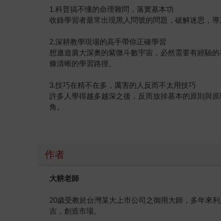
1.科普搞不懂的命理雜問，落實基本功
收錄學習者最常出現黑人問號的問題，破解迷思，導
2.深耕教學現場的高手帶你正確學習
想遨遊廣大深奧的紫微斗數宇宙，必然需要有經驗的
條清晰的學習路徑。
3.技巧在精不在多，厲害的人反而不太用技巧
許多人學得越多越深之後，反而放掉基本的原則與原
角。
作者
大耕老師
20歲受教於台灣某大上市公司之御用大師，多年來
吉，創造市場。