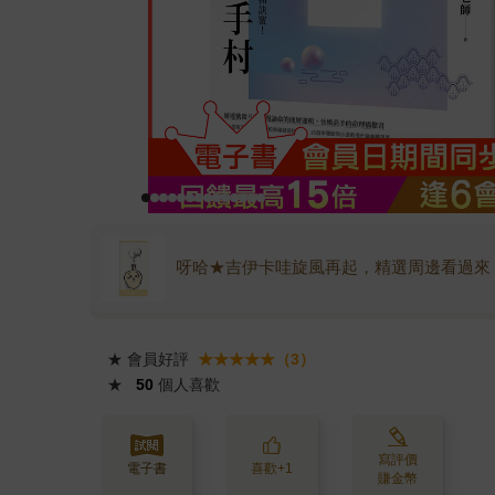
呀哈★吉伊卡哇旋風再起，精選周邊看過來
★
會員好評
★★★★★（3）
★
50
個人喜歡
寫評價
電子書
喜歡+1
賺金幣