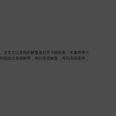
、文言文以及精的解盤過程而卡關放棄。本書將帶大
到能說出基礎解釋，再到深度解盤，再到高階運用，