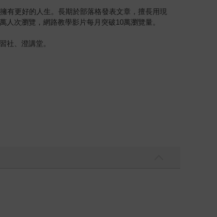
以擁有更好的人生。長期於部落格發表文章，擅長用現
萬人次瀏覽，網路教學影片每月突破10萬瀏覽量。
習社、澄講堂。