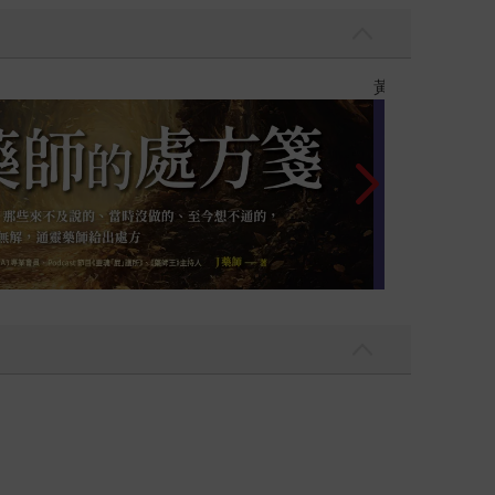
閱讀漫遊錄-2026上半年暢銷榜