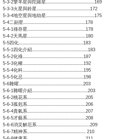
5-3-2擎羊星與陀羅星.......................................169
5-3-3火星與鈴星...........................................172
5-3-4地空星與地劫星.......................................175
5-4二副星..................................................178
5-4-1祿存星...............................................178
5-4-2天馬星...............................................180
5-5四化....................................................183
5-5-1四化介紹.............................................183
5-5-2化祿.................................................187
5-5-3化權.................................................192
5-5-4化科.................................................195
5-5-5化忌.................................................198
5-6雜曜....................................................203
5-6-1雜曜介紹.............................................203
5-6-2桃花系...............................................205
5-6-3孤剋系...............................................206
5-6-4貴氣系...............................................207
5-6-5才藝系...............................................208
5-6-6消災解厄系...........................................209
5-6-7精神系............................................... 210
5-6-8健康系...............................................211