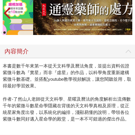
內容簡介
本書是數千年來第一本從天文科學及曆法角度，並提出資料佐證
紫微斗數為『實星』而非『虛星』的作品，以科學角度重新建構
紫微斗數基礎。並搭配youtube教學視頻解說，讓您閱聽並用，取
得最好學習效果。
作者-了然山人老師從天文科學、星曜及曆法的角度解析出流傳數
千年的紫微斗數星命學隱藏在背後的天文科學真相及原理，從正
統星家角度出發，以系統化的編排，淺顯易懂的說明，帶領各位
紫微斗數同好邁入星命學的殿堂，是一本不可錯過的傑出作品。