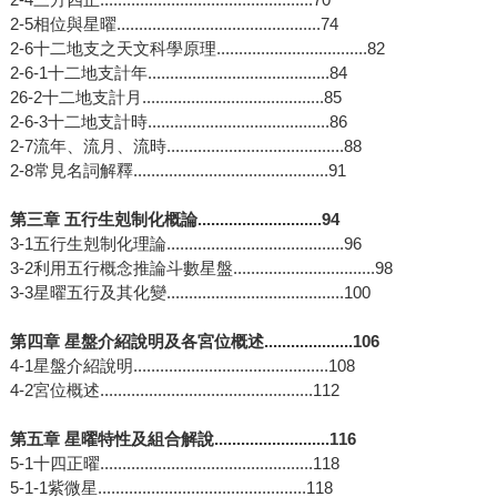
2-5相位與星曜..............................................74
2-6十二地支之天文科學原理..................................82
2-6-1十二地支計年.........................................84
26-2十二地支計月.........................................85
2-6-3十二地支計時.........................................86
2-7流年、流月、流時........................................88
2-8常見名詞解釋............................................91
第三章 五行生剋制化概論............................94
3-1五行生剋制化理論........................................96
3-2利用五行概念推論斗數星盤................................98
3-3星曜五行及其化變........................................100
第四章 星盤介紹說明及各宮位概述....................106
4-1星盤介紹說明............................................108
4-2宮位概述................................................112
第五章 星曜特性及組合解說..........................116
5-1十四正曜................................................118
5-1-1紫微星...............................................118