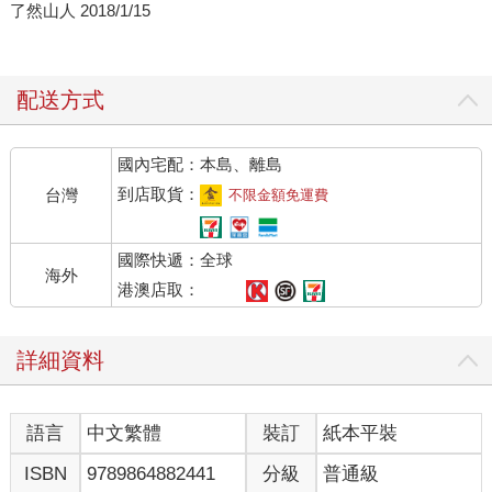
了然山人 2018/1/15
配送方式
國內宅配：本島、離島
到店取貨：
台灣
不限金額免運費
國際快遞：全球
海外
港澳店取：
詳細資料
語言
中文繁體
裝訂
紙本平裝
ISBN
9789864882441
分級
普通級