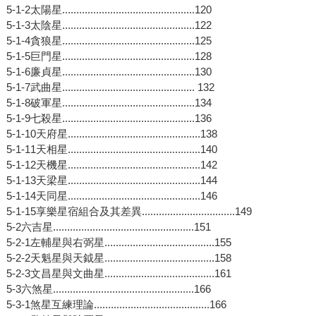
5-1-2太陽星...............................................120
5-1-3太陰星...............................................122
5-1-4貪狼星...............................................125
5-1-5巨門星...............................................128
5-1-6廉貞星...............................................130
5-1-7武曲星............................................... 132
5-1-8破軍星...............................................134
5-1-9七殺星...............................................136
5-1-10天府星...............................................138
5-1-11天相星...............................................140
5-1-12天機星...............................................142
5-1-13天梁星...............................................144
5-1-14天同星...............................................146
5-1-15享樂星宿組合及其差異.................................149
5-2六吉星..................................................151
5-2-1左輔星與右弼星.......................................155
5-2-2天魁星與天鉞星.......................................158
5-2-3文昌星與文曲星.......................................161
5-3六煞星..................................................166
5-3-1煞星互練理論.........................................166