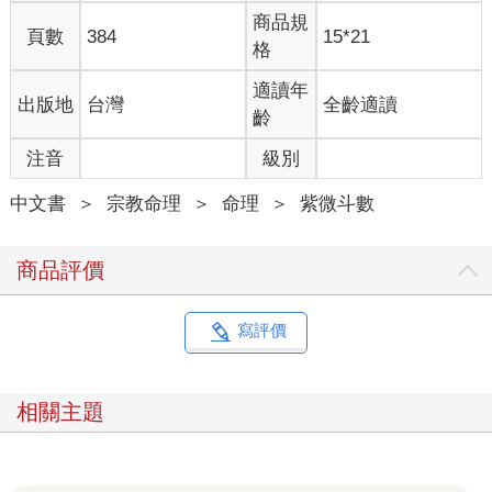
商品規
頁數
384
15*21
格
適讀年
出版地
台灣
全齡適讀
齡
注音
級別
中文書
＞
宗教命理
＞
命理
＞
紫微斗數
商品評價
寫評價
相關主題