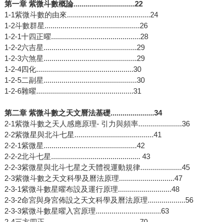
第一章 紫微斗數概論...............................22
1-1紫微斗數的由來..........................................24
1-2斗數群星................................................26
1-2-1十四正曜.............................................28
1-2-2六吉星...............................................29
1-2-3六煞星...............................................29
1-2-4四化.................................................30
1-2-5二副星...............................................30
1-2-6雜曜.................................................31
第二章 紫微斗數之天文曆法基礎......................34
2-1紫微斗數之天人感應原理- 引力與頻率......................36
2-2紫微星與北斗七星........................................41
2-2-1紫微星...............................................42
2-2-2北斗七星............................................. 43
2-2-3紫微星與北斗七星之天體視運動規律.....................45
2-3紫微斗數之天文科學及曆法原理............................47
2-3-1紫微斗數星曜布設及運行原理...........................48
2-3-2命宮與身宮佈設之天文科學及曆法原理...................56
2-3-3紫微斗數星曜入宮原理.................................63
2-4三方四正................................................70