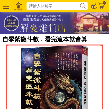
0
自學紫微斗數，看完這本就會算