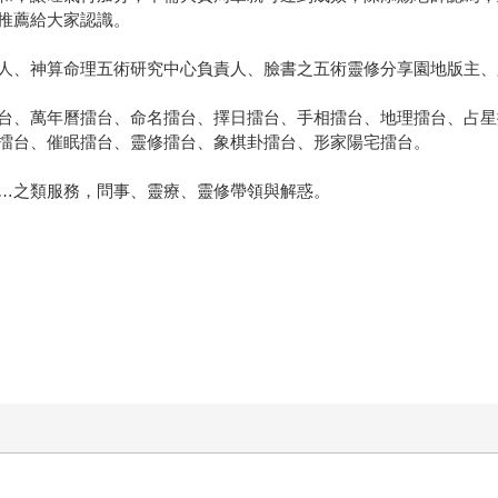
推薦給大家認識。
、神算命理五術研究中心負責人、臉書之五術靈修分享園地版主、臉
、萬年曆擂台、命名擂台、擇日擂台、手相擂台、地理擂台、占星
擂台、催眠擂台、靈修擂台、象棋卦擂台、形家陽宅擂台。
之類服務，問事、靈療、靈修帶領與解惑。