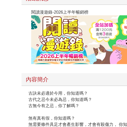
閱讀漫遊錄-2026上半年暢銷榜
內容簡介
古訣未必適於今用，你知道嗎？
古代之忌今未必為忌，你知道嗎？
古無今有之忌，你了解嗎？
煞有真有假，你知道嗎？
煞需要條件具足才會產生影響，才會有殺傷力， 你