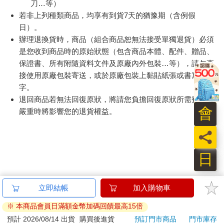
刀…等）
若非上列種類商品，均享有到貨7天的猶豫期（含例假
日）。
辦理退換貨時，商品（組合商品恕無法接受單獨退貨）必須
是您收到商品時的原始狀態（包含商品本體、配件、贈品、
保證書、所有附隨資料文件及原廠內外包裝…等），請勿直
接使用原廠包裝寄送，或於原廠包裝上黏貼紙張或書寫文
字。
退回商品若無法回復原狀，將請您負擔回復原狀所需費用，
會
嚴重時將影響您的退貨權益。
員
日
立即結帳
加入購物車
※ 本商品會員日滿額金幣加碼回饋最高15倍
預計 2026/08/14 出貨
購買後進貨
預訂門市商品
門市庫存