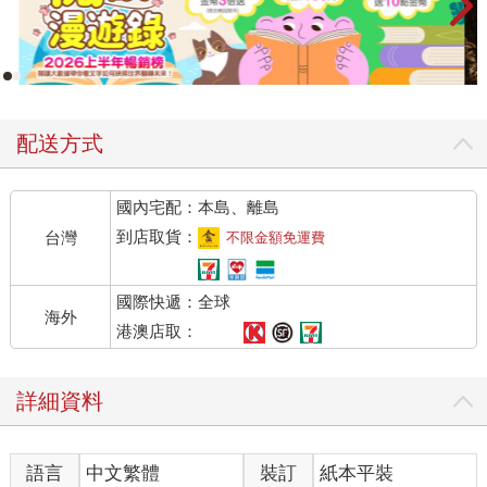
配送方式
國內宅配：本島、離島
到店取貨：
台灣
不限金額免運費
國際快遞：全球
海外
港澳店取：
詳細資料
語言
中文繁體
裝訂
紙本平裝