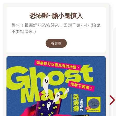
恐怖喔~膽小鬼慎入
警告！最新鮮的恐怖襲來，回頭千萬小心 (怕鬼
不要點進來!!)
看更多