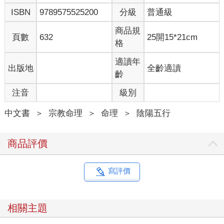
ISBN
9789575525200
分級
普通級
商品規
頁數
632
25開15*21cm
格
適讀年
出版地
全齡適讀
齡
注音
級別
中文書
＞
宗教命理
＞
命理
＞
陰陽五行
商品評價
寫評價
相關主題